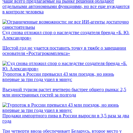
Чаще всего предлагаемые на рынке решения обладают
отдельными автономными функциями, но все еще нуждаются
в контроле человека
Суд снова отложил спор о наследстве создателя бренда «Б. Ю.
Александров»
Шестой год не удается поставить точку в тяжбе о завещании
основателя «Ростагрокомплекса»
Турпоток в России превысил 43 млн поездок, но июнь
впервые за три года ушел в минус
Въездной туризм растет вчетверо быстрее общего рынка: 2,5
млн иностранных гостей за полгода
Продажи импортного пива в России выросли в 3,5 раза за два
года
Три четверти ввоза обеспечивает Беларусь, второе место у