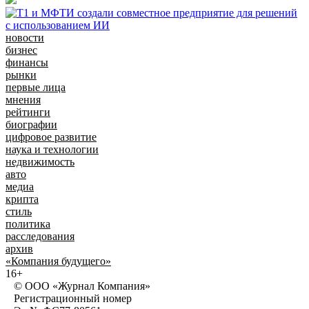
новости
бизнес
финансы
рынки
первые лица
мнения
рейтинги
биографии
цифровое развитие
наука и технологии
недвижимость
авто
медиа
крипта
стиль
политика
расследования
архив
«Компания будущего»
16+
© ООО «Журнал Компания»
Регистрационный номер