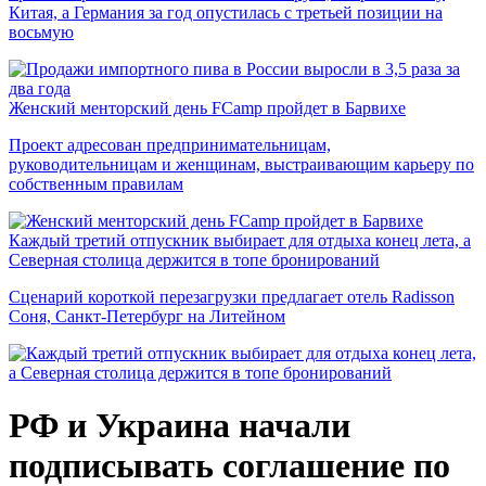
Китая, а Германия за год опустилась с третьей позиции на
восьмую
Женский менторский день FCamp пройдет в Барвихе
Проект адресован предпринимательницам,
руководительницам и женщинам, выстраивающим карьеру по
собственным правилам
Каждый третий отпускник выбирает для отдыха конец лета, а
Северная столица держится в топе бронирований
Сценарий короткой перезагрузки предлагает отель Radisson
Соня, Санкт-Петербург на Литейном
РФ и Украина начали
подписывать соглашение по