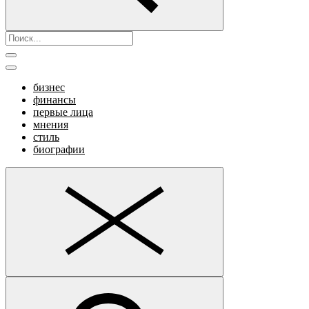
бизнес
финансы
первые лица
мнения
стиль
биографии