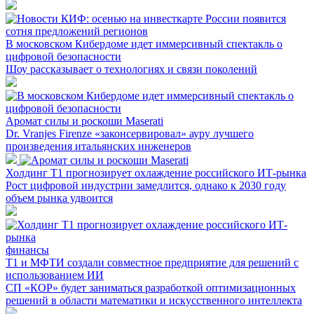
В московском Кибердоме идет иммерсивный спектакль о
цифровой безопасности
Шоу рассказывает о технологиях и связи поколений
Аромат силы и роскоши Maserati
Dr. Vranjes Firenze «законсервировал» ауру лучшего
произведения итальянских инженеров
Холдинг Т1 прогнозирует охлаждение российского ИТ-рынка
Рост цифровой индустрии замедлится, однако к 2030 году
объем рынка удвоится
финансы
Т1 и МФТИ создали совместное предприятие для решений с
использованием ИИ
СП «КОР» будет заниматься разработкой оптимизационных
решений в области математики и искусственного интеллекта