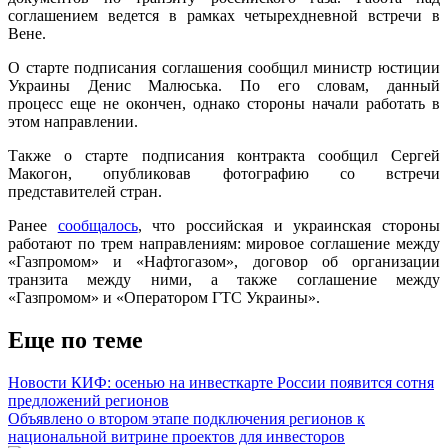
соглашением ведется в рамках четырехдневной встречи в
Вене.
О старте подписания соглашения сообщил министр юстиции
Украины Денис Малюська. По его словам, данный
процесс еще не окончен, однако стороны начали работать в
этом направлении.
Также о старте подписания контракта сообщил Сергей
Макогон, опубликовав фотографию со встречи
представителей стран.
Ранее
сообщалось
, что российская и украинская стороны
работают по трем направлениям: мировое соглашение между
«Газпромом» и «Нафтогазом», договор об организации
транзита между ними, а также соглашение между
«Газпромом» и «Оператором ГТС Украины».
Еще по теме
Новости КИФ: осенью на инвесткарте России появится сотня
предложений регионов
Объявлено о втором этапе подключения регионов к
национальной витрине проектов для инвесторов