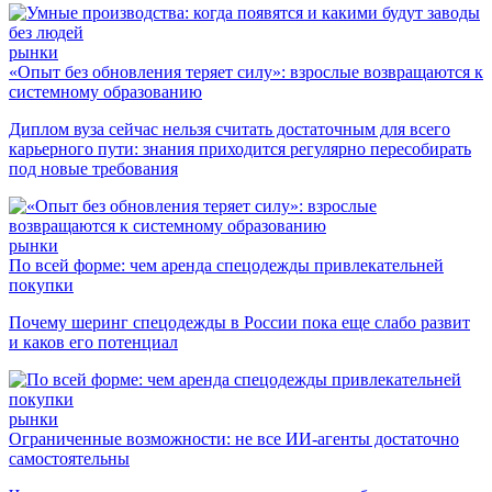
рынки
«Опыт без обновления теряет силу»: взрослые возвращаются к
системному образованию
Диплом вуза сейчас нельзя считать достаточным для всего
карьерного пути: знания приходится регулярно пересобирать
под новые требования
рынки
По всей форме: чем аренда спецодежды привлекательней
покупки
Почему шеринг спецодежды в России пока еще слабо развит
и каков его потенциал
рынки
Ограниченные возможности: не все ИИ-агенты достаточно
самостоятельны