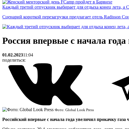
Каждый третий отпускник выбирает для отдыха конец лета, а 
Сценарий короткой перезагрузки предлагает отель Radisson Со
Россия впервые с начала года
01.02.2023
11:04
поделиться:
Фото: Global Look Press
Российский впервые с начала года увеличил прокачку газа