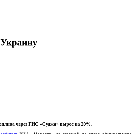
з Украину
 топлива через ГИС «Суджа» вырос на 20%.