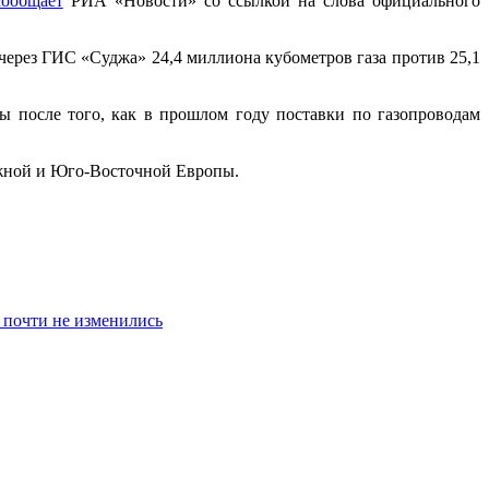
сообщает
РИА «Новости» со ссылкой на слова официального
 через ГИС «Суджа» 24,4 миллиона кубометров газа против 25,1
ы после того, как в прошлом году поставки по газопроводам
 Южной и Юго-Восточной Европы.
 почти не изменились