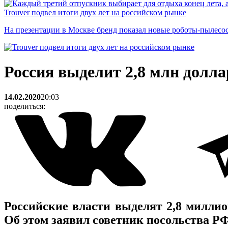
Trouver подвел итоги двух лет на российском рынке
На презентации в Москве бренд показал новые роботы-пылесо
Россия выделит 2,8 млн долла
14.02.2020
20:03
поделиться:
Российские власти выделят 2,8 миллио
Об этом заявил советник посольства Р