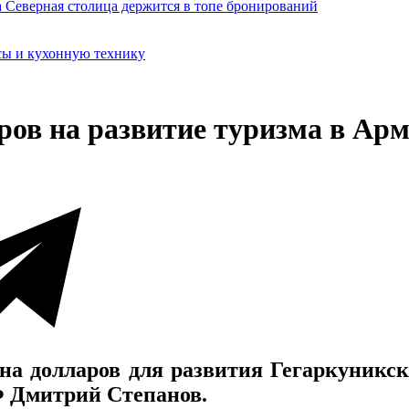
сы и кухонную технику
ров на развитие туризма в Ар
на долларов для развития Гегаркуникс
Ф Дмитрий Степанов.