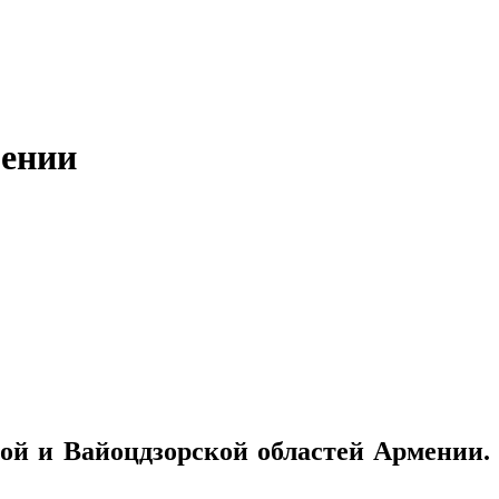
мении
кой и Вайоцдзорской областей Армении.