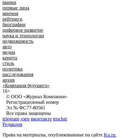
рынки
первые лица
мнения
рейтинги
биографии
цифровое развитие
наука и технологии
недвижимость
авто
медиа
крипта
стиль
политика
расследования
архив
«Компания будущего»
16+
© ООО «Журнал Компания»
Регистрационный номер
Эл № ФС77-80561
Все права защищены
telegram
дзен
вконтакте
tenchat
Редакция
Права на материалы, опубликованные на сайте
Ko.ru
,