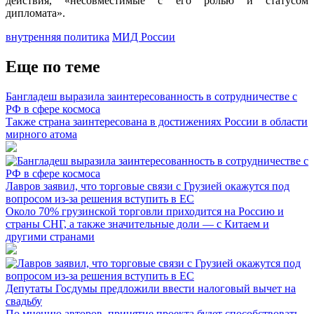
действия, «несовместимые с его ролью и статусом
дипломата».
внутренняя политика
МИД России
Еще по теме
Бангладеш выразила заинтересованность в сотрудничестве с
РФ в сфере космоса
Также страна заинтересована в достижениях России в области
мирного атома
Лавров заявил, что торговые связи с Грузией окажутся под
вопросом из-за решения вступить в ЕС
Около 70% грузинской торговли приходится на Россию и
страны СНГ, а также значительные доли — с Китаем и
другими странами
Депутаты Госдумы предложили ввести налоговый вычет на
свадьбу
По мнению авторов, принятие проекта будет способствовать