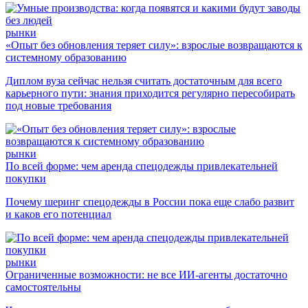
рынки
«Опыт без обновления теряет силу»: взрослые возвращаются к
системному образованию
Диплом вуза сейчас нельзя считать достаточным для всего
карьерного пути: знания приходится регулярно пересобирать
под новые требования
рынки
По всей форме: чем аренда спецодежды привлекательней
покупки
Почему шеринг спецодежды в России пока еще слабо развит
и каков его потенциал
рынки
Ограниченные возможности: не все ИИ-агенты достаточно
самостоятельны