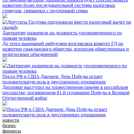
развитию более последовательной системы налоговых
стимулов, связанных с поддержкой семьи
Лантратову назначили на должность уполномоченного по
правам человека
До этого нынешний омбудсмен возглавляла комитет ГД по
развитию гражданского общества, вопросам общественных и
религиозных объединений
Посол РФ в США Дарчиев: День Победы играет
положительную роль в двусторонних отношениях
Дипломат выступил на торжественном приеме в российском
посольстве, посвященном 81-й годовщине Победы в Великой
Отечественной войне
новости
бизнес
финансы