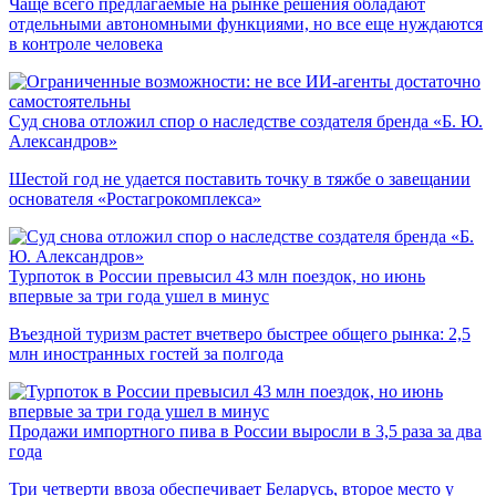
Чаще всего предлагаемые на рынке решения обладают
отдельными автономными функциями, но все еще нуждаются
в контроле человека
Суд снова отложил спор о наследстве создателя бренда «Б. Ю.
Александров»
Шестой год не удается поставить точку в тяжбе о завещании
основателя «Ростагрокомплекса»
Турпоток в России превысил 43 млн поездок, но июнь
впервые за три года ушел в минус
Въездной туризм растет вчетверо быстрее общего рынка: 2,5
млн иностранных гостей за полгода
Продажи импортного пива в России выросли в 3,5 раза за два
года
Три четверти ввоза обеспечивает Беларусь, второе место у