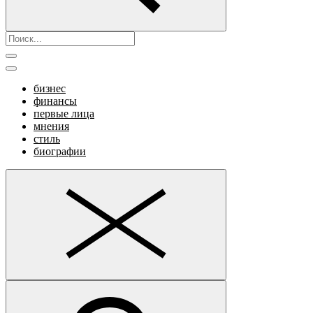
бизнес
финансы
первые лица
мнения
стиль
биографии