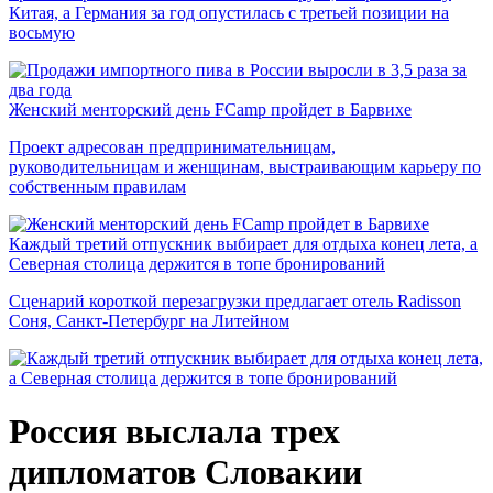
Китая, а Германия за год опустилась с третьей позиции на
восьмую
Женский менторский день FCamp пройдет в Барвихе
Проект адресован предпринимательницам,
руководительницам и женщинам, выстраивающим карьеру по
собственным правилам
Каждый третий отпускник выбирает для отдыха конец лета, а
Северная столица держится в топе бронирований
Сценарий короткой перезагрузки предлагает отель Radisson
Соня, Санкт-Петербург на Литейном
Россия выслала трех
дипломатов Словакии