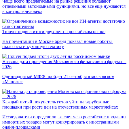
Чаще всего предлагаемые на рынке решения обладают
отдельными автономными функциями, но все еще нуждаются
в контроле человека
Trouver подвел итоги двух лет на российском рынке
На презентации в Москве бренд показал новые роботы-
пылесосы и кухонную технику
Названа дата проведения Московского финансового форума—
2026
Одиннадцатый МФФ пройдет 21 сентября в московском
«Манеже»
Каждый пятый покупатель готов уйти на зарубежные
площадки при росте цен на отечественных маркетплейсах
Исследователи определили, за счет чего российские продавцы
импортных товаров могут конкурировать с иностранными
онайл-площадками