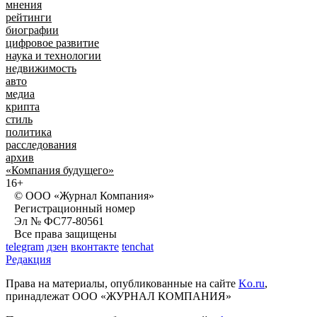
мнения
рейтинги
биографии
цифровое развитие
наука и технологии
недвижимость
авто
медиа
крипта
стиль
политика
расследования
архив
«Компания будущего»
16+
© ООО «Журнал Компания»
Регистрационный номер
Эл № ФС77-80561
Все права защищены
telegram
дзен
вконтакте
tenchat
Редакция
Права на материалы, опубликованные на сайте
Ko.ru
,
принадлежат ООО «ЖУРНАЛ КОМПАНИЯ»