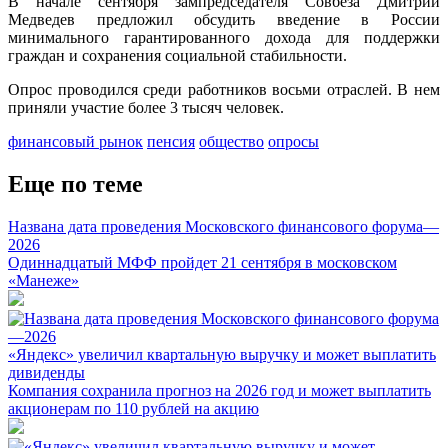
В начале сентября зампредседателя Совбеза Дмитрий
Медведев предложил обсудить введение в России
минимального гарантированного дохода для поддержки
граждан и сохранения социальной стабильности.
Опрос проводился среди работников восьми отраслей. В нем
приняли участие более 3 тысяч человек.
финансовый рынок
пенсия
общество
опросы
Еще по теме
Названа дата проведения Московского финансового форума—
2026
Одиннадцатый МФФ пройдет 21 сентября в московском
«Манеже»
«Яндекс» увеличил квартальную выручку и может выплатить
дивиденды
Компания сохранила прогноз на 2026 год и может выплатить
акционерам по 110 рублей на акцию