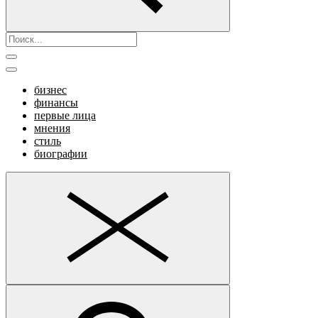
бизнес
финансы
первые лица
мнения
стиль
биографии