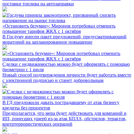
поставки топлива на автозаправки
«Остановить безумие»: Миронов потребовал отменить
повышение тарифов ЖКХ с 1 октября
В Госдуму внесен пакет предложений, предусматривающий
мораторий на запланированное повышение
Сделки с недвижимостью можно будет оформлять с помощью
биометрии с 1 июля
Новый способ подтверждения личности будет работать вместе
с электронной подписью и станет добровольным
В ГД предложили давать пострадавшему от атак бизнесу
кредиты без процентов
Предполагается, что мера будет действовать для компаний и
ИП, понесших ущерб из-за атак БПЛА, обстрелов, терактов,
контртеррористических операций