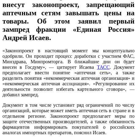
внесут законопроект, запрещающий
аптечным сетям завышать цены на
товары. Об этом заявил первый
зампред фракции «Единая Россия»
Андрей Исаев.
«Законопроект в настоящий момент мы концептуально
одобрили. Он проходит процесс доработки с участием ФАС,
Минздрава, Минпромторга. В ближайшие дни он будет
внесен в Госдуму», — цитирует Исаева
ТАСС
. Документ
предполагает ввести понятие «аптечная сеть», а также
разделить понятия «некоммерческая аптечная организация» и
«некоммерческая аптечная ассоциация». «Регулирование их
деятельности позволит избегать картельного сговора», —
добавил зампред.
Документ в том числе установит ряд ограничений по числу
организаций, которые может иметь аптечная сеть в стране и в
отдельном регионе. Законопроект предполагает меры по
защите отечественных производителей, а также обязанность
фармацевтов информировать покупателей о российских
аналогах импортных препаратов, пояснил Исаев.