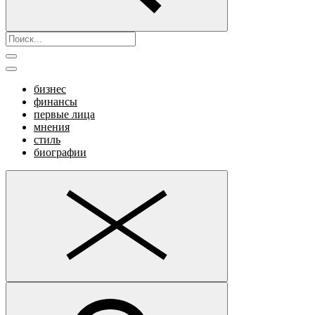
бизнес
финансы
первые лица
мнения
стиль
биографии