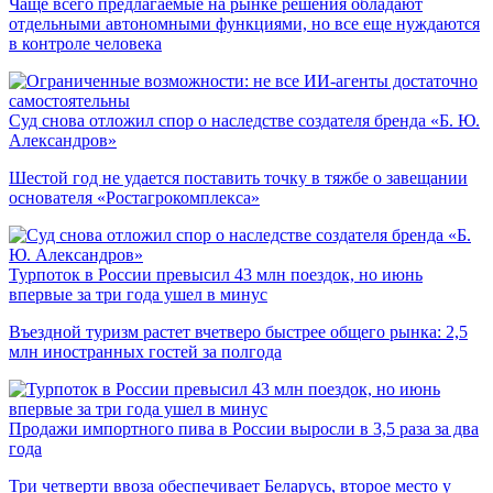
Чаще всего предлагаемые на рынке решения обладают
отдельными автономными функциями, но все еще нуждаются
в контроле человека
Суд снова отложил спор о наследстве создателя бренда «Б. Ю.
Александров»
Шестой год не удается поставить точку в тяжбе о завещании
основателя «Ростагрокомплекса»
Турпоток в России превысил 43 млн поездок, но июнь
впервые за три года ушел в минус
Въездной туризм растет вчетверо быстрее общего рынка: 2,5
млн иностранных гостей за полгода
Продажи импортного пива в России выросли в 3,5 раза за два
года
Три четверти ввоза обеспечивает Беларусь, второе место у