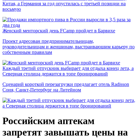
Китая, а Германия за год опустилась с третьей позиции на
восьмую
Женский менторский день FCamp пройдет в Барвихе
Проект адресован предпринимательницам,
руководительницам и женщинам, выстраивающим карьеру по
собственным правилам
Каждый третий отпускник выбирает для отдыха конец лета, а
Северная столица держится в топе бронирований
Сценарий короткой перезагрузки предлагает отель Radisson
Соня, Санкт-Петербург на Литейном
Российским аптекам
запретят завышать цены на