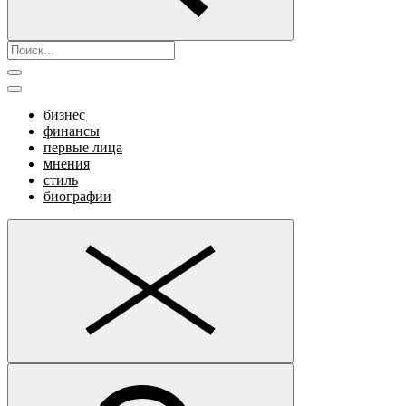
бизнес
финансы
первые лица
мнения
стиль
биографии