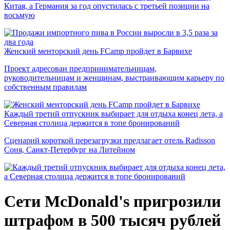
Китая, а Германия за год опустилась с третьей позиции на
восьмую
Женский менторский день FCamp пройдет в Барвихе
Проект адресован предпринимательницам,
руководительницам и женщинам, выстраивающим карьеру по
собственным правилам
Каждый третий отпускник выбирает для отдыха конец лета, а
Северная столица держится в топе бронирований
Сценарий короткой перезагрузки предлагает отель Radisson
Соня, Санкт-Петербург на Литейном
Сети McDonald's пригрозили
штрафом в 500 тысяч рублей