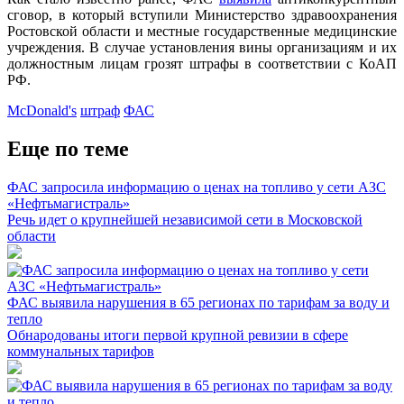
сговор, в который вступили Министерство здравоохранения
Ростовской области и местные государственные медицинские
учреждения. В случае установления вины организациям и их
должностным лицам грозят штрафы в соответствии с КоАП
РФ.
McDonald's
штраф
ФАС
Еще по теме
ФАС запросила информацию о ценах на топливо у сети АЗС
«Нефтьмагистраль»
Речь идет о крупнейшей независимой сети в Московской
области
ФАС выявила нарушения в 65 регионах по тарифам за воду и
тепло
Обнародованы итоги первой крупной ревизии в сфере
коммунальных тарифов