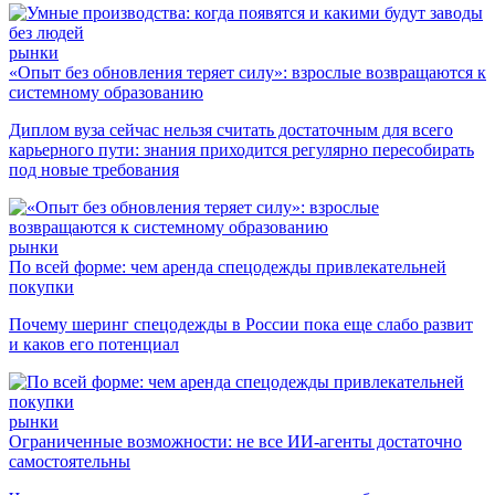
рынки
«Опыт без обновления теряет силу»: взрослые возвращаются к
системному образованию
Диплом вуза сейчас нельзя считать достаточным для всего
карьерного пути: знания приходится регулярно пересобирать
под новые требования
рынки
По всей форме: чем аренда спецодежды привлекательней
покупки
Почему шеринг спецодежды в России пока еще слабо развит
и каков его потенциал
рынки
Ограниченные возможности: не все ИИ-агенты достаточно
самостоятельны