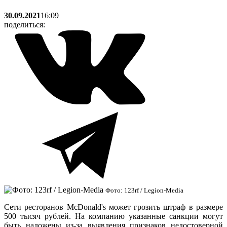
30.09.2021
16:09
поделиться:
Фото: 123rf / Legion-Media
Сети ресторанов McDonald's может грозить штраф в размере
500 тысяч рублей. На компанию указанные санкции могут
быть наложены из-за выявления признаков недостоверной