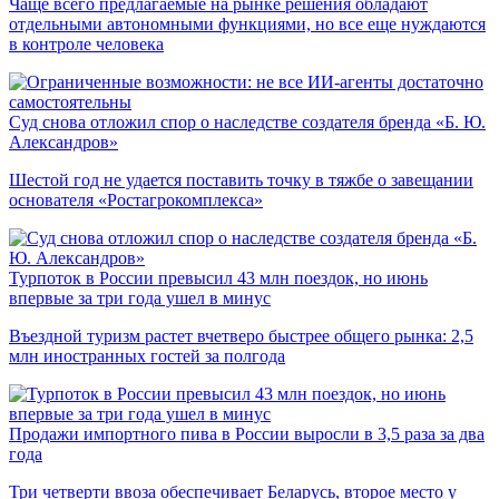
Чаще всего предлагаемые на рынке решения обладают
отдельными автономными функциями, но все еще нуждаются
в контроле человека
Суд снова отложил спор о наследстве создателя бренда «Б. Ю.
Александров»
Шестой год не удается поставить точку в тяжбе о завещании
основателя «Ростагрокомплекса»
Турпоток в России превысил 43 млн поездок, но июнь
впервые за три года ушел в минус
Въездной туризм растет вчетверо быстрее общего рынка: 2,5
млн иностранных гостей за полгода
Продажи импортного пива в России выросли в 3,5 раза за два
года
Три четверти ввоза обеспечивает Беларусь, второе место у