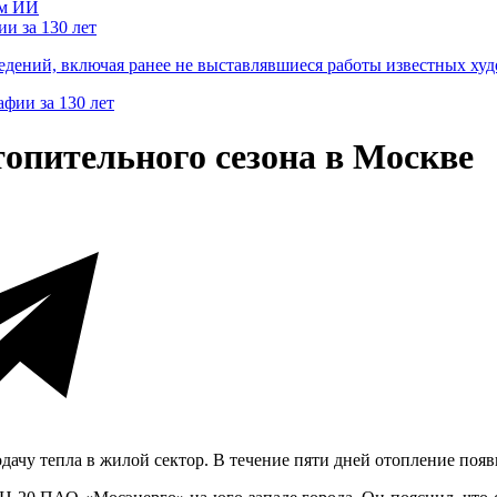
и за 130 лет
ведений, включая ранее не выставлявшиеся работы известных
топительного сезона в Москве
дачу тепла в жилой сектор. В течение пяти дней отопление появ