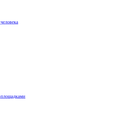
 человека
л-площадками