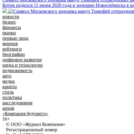
Котик родился 11 июня 2020 года в зоопарке Новосибирска в р
новости
бизнес
финансы
рынки
первые лица
мнения
рейтинги
биографии
цифровое развитие
наука и технологии
недвижимость
авто
медиа
крипта
стиль
политика
расследования
архив
«Компания будущего»
16+
© ООО «Журнал Компания»
Регистрационный номер