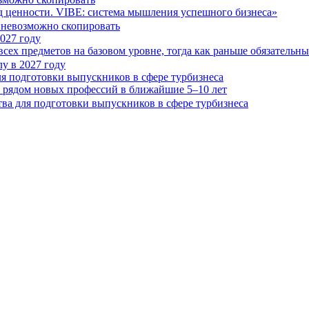
д ценности. VIBE: система мышления успешного бизнеса»
2027 году
ех предметов на базовом уровне, тогда как раньше обязательн
я подготовки выпускников в сфере турбизнеса
я рядом новых профессий в ближайшие 5–10 лет