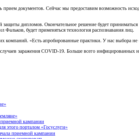
 прием документов. Сейчас мы предоставим возможность исходя 
й защиты дипломов. Окончательное решение будет приниматься 
л Фальков, будет применяться технология распознавания лиц.
их компаний. «Есть апробированные практики. У нас выбора не 
 случаев заражения COVID-19. Больше всего инфицированных нах
не»
а приемной кампании
для этого порталом «Госуслуги»
зможно скопировать