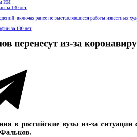
и за 130 лет
ведений, включая ранее не выставлявшиеся работы известных
ов перенесут из-за коронавиру
ния в российские вузы из-за ситуации 
 Фальков.