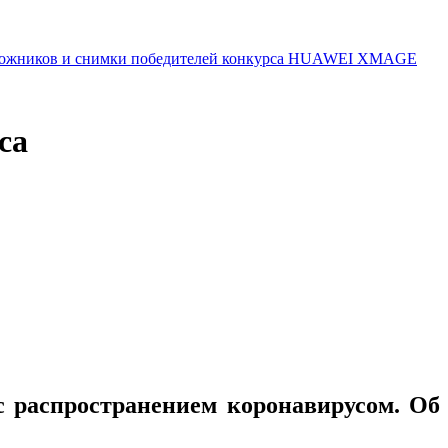
 художников и снимки победителей конкурса HUAWEI XMAGE
са
с распространением коронавирусом. Об