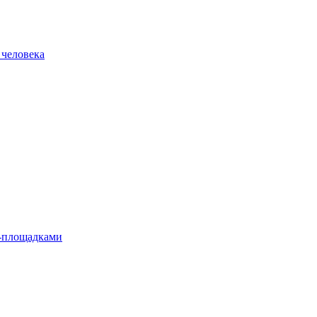
 человека
л-площадками