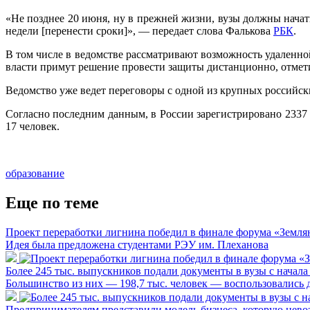
«Не позднее 20 июня, ну в прежней жизни, вузы должны начать
недели [перенести сроки]», — передает слова Фалькова
РБК
.
В том числе в ведомстве рассматривают возможность удаленно
власти примут решение провести защиты дистанционно, отмети
Ведомство уже ведет переговоры с одной из крупных российск
Согласно последним данным, в России зарегистрировано 2337
17 человек.
образование
Еще по теме
Проект переработки лигнина победил в финале форума «Земля
Идея была предложена студентами РЭУ им. Плеханова
Более 245 тыс. выпускников подали документы в вузы с начал
Большинство из них — 198,7 тыс. человек — воспользовались 
Предпринимателям представили модель бизнеса, которую нево