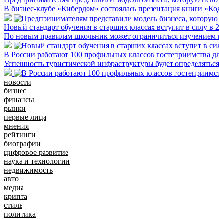
В бизнес-клубе «Кибердом» состоялась презентация книги «Ко
Новый стандарт обучения в старших классах вступит в силу в 
По новым правилам школьник может ограничиться изучением вс
В России работают 100 профильных классов гостеприимства дл
Успешность туристической инфраструктуры будет определятьс
новости
бизнес
финансы
рынки
первые лица
мнения
рейтинги
биографии
цифровое развитие
наука и технологии
недвижимость
авто
медиа
крипта
стиль
политика