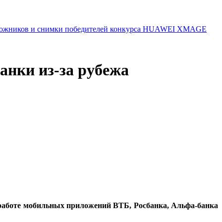
 художников и снимки победителей конкурса HUAWEI XMAGE
анки из-за рубежа
 работе мобильных приложений ВТБ, Росбанка, Альфа-банка