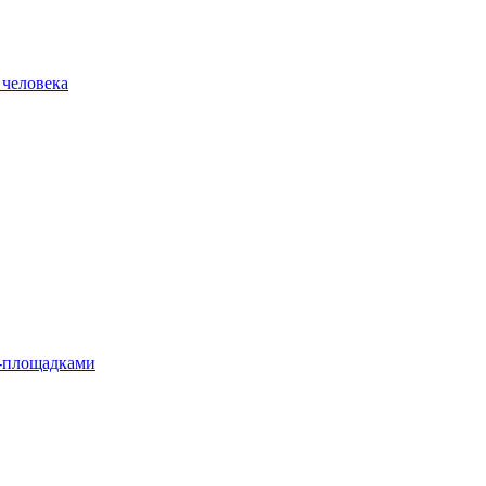
 человека
л-площадками