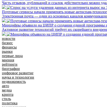
Часть отзывов, публикаций и ссылок действительно можно уда
Почтовые сервисы начали применять новые антиспам-техноло
Электронная почта — один из основных каналов коммуникаци
Минцифры объявило на ЦИПР о создании единой программы и
Активное развитие технологий требует их скорейшего внедре
новости
бизнес
финансы
рынки
первые лица
мнения
рейтинги
биографии
цифровое развитие
наука и технологии
недвижимость
авто
медиа
крипта
стиль
политика