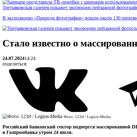
Третьяковская галерея покажет эволюцию пейзажной фотографи
В экспозицию «Природа фотографии» вошли около 130 произ
Стало известно о массированн
24.07.2024
14:24
поделиться:
Фото: 123rf / Legion-Media
Российский банковский сектор подвергся массированной D
и Газпромбанка утром 24 июля.