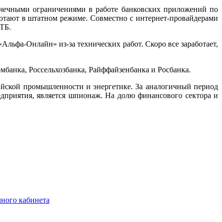
точечными ограничениями в работе банковских приложений по
отают в штатном режиме. Совместно с интернет-провайдерами
ТБ.
Альфа-Онлайн» из-за технических работ. Скоро все заработает,
омбанка, Россельхозбанка, Райффайзенбанка и Росбанка.
йской промышленности и энергетике. За аналогичный период
дприятия, является шпионаж. На долю финансового сектора и
чного кабинета