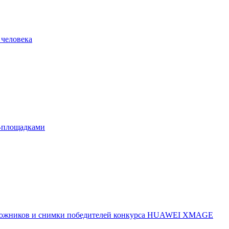
 человека
л-площадками
 художников и снимки победителей конкурса HUAWEI XMAGE