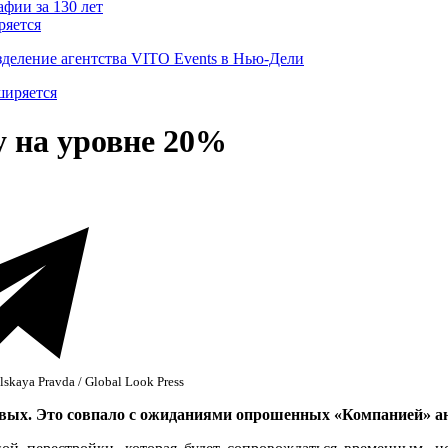
ряется
деление агентства VITO Events в Нью-Дели
 на уровне 20%
kaya Pravda / Global Look Press
овых. Это совпало с ожиданиями опрошенных «Компанией» а