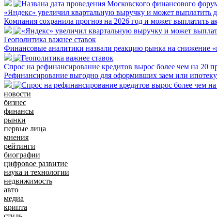
«Яндекс» увеличил квартальную выручку и может выплатить 
Компания сохранила прогноз на 2026 год и может выплатить а
Геополитика важнее ставок
Финансовые аналитики назвали реакцию рынка на снижение 
Спрос на рефинансирование кредитов вырос более чем на 20 п
Рефинансирование выгодно для оформивших заем или ипотеку 
новости
бизнес
финансы
рынки
первые лица
мнения
рейтинги
биографии
цифровое развитие
наука и технологии
недвижимость
авто
медиа
крипта
стиль