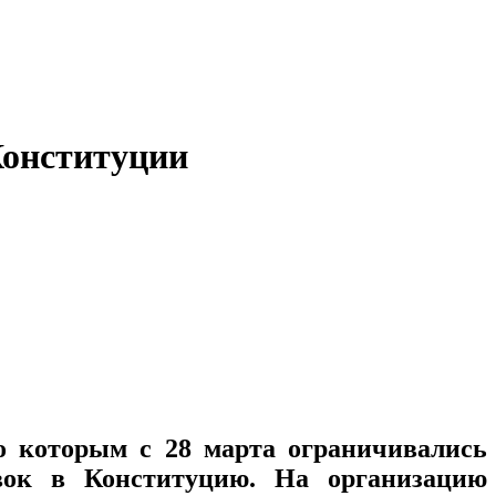
Конституции
о которым с 28 марта ограничивались
вок в Конституцию. На организацию