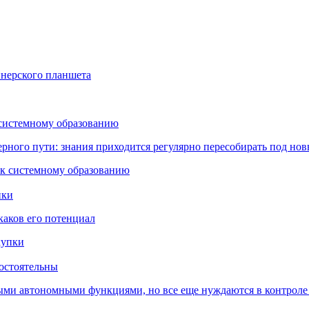
йнерского планшета
 системному образованию
ьерного пути: знания приходится регулярно пересобирать под но
пки
каков его потенциал
остоятельны
ыми автономными функциями, но все еще нуждаются в контроле