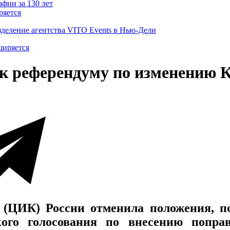
ряется
деление агентства VITO Events в Нью-Дели
к референдуму по изменению 
 (ЦИК) России отменила положения, п
кого голосования по внесению попра