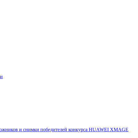
ми
 художников и снимки победителей конкурса HUAWEI XMAGE