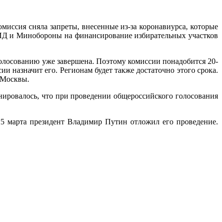
омиссия сняла запреты, внесенные из-за коронавиурса, которые
 МИД и Минобороны на финансирование избирательных участков
олосованию уже завершена. Поэтому комиссии понадобится 20-
и назначит его. Регионам будет также достаточно этого срока.
е Москвы.
нировалось, что при проведении общероссийского голосования
5 марта президент Владимир Путин отложил его проведение.