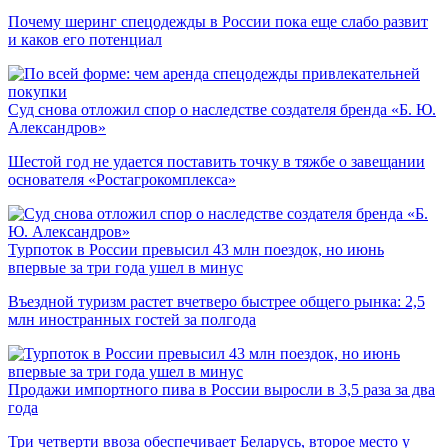
Почему шеринг спецодежды в России пока еще слабо развит
и каков его потенциал
Суд снова отложил спор о наследстве создателя бренда «Б. Ю.
Александров»
Шестой год не удается поставить точку в тяжбе о завещании
основателя «Ростагрокомплекса»
Турпоток в России превысил 43 млн поездок, но июнь
впервые за три года ушел в минус
Въездной туризм растет вчетверо быстрее общего рынка: 2,5
млн иностранных гостей за полгода
Продажи импортного пива в России выросли в 3,5 раза за два
года
Три четверти ввоза обеспечивает Беларусь, второе место у