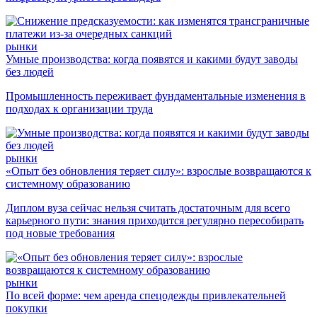
рынки
Умные производства: когда появятся и какими будут заводы
без людей
Промышленность переживает фундаментальные изменения в
подходах к организации труда
рынки
«Опыт без обновления теряет силу»: взрослые возвращаются к
системному образованию
Диплом вуза сейчас нельзя считать достаточным для всего
карьерного пути: знания приходится регулярно пересобирать
под новые требования
рынки
По всей форме: чем аренда спецодежды привлекательней
покупки