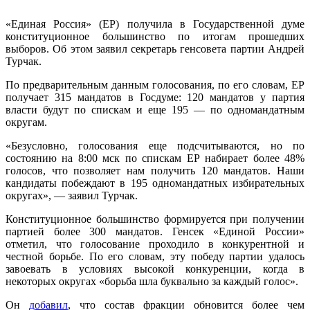
«Единая Россия» (ЕР) получила в Государственной думе
конституционное большинство по итогам прошедших
выборов. Об этом заявил секретарь генсовета партии Андрей
Турчак.
По предварительным данным голосования, по его словам, ЕР
получает 315 мандатов в Госдуме: 120 мандатов у партия
власти будут по спискам и еще 195 — по одномандатным
округам.
«Безусловно, голосования еще подсчитываются, но по
состоянию на 8:00 мск по спискам ЕР набирает более 48%
голосов, что позволяет нам получить 120 мандатов. Наши
кандидаты побеждают в 195 одномандатных избирательных
округах», — заявил Турчак.
Конституционное большинство формируется при получении
партией более 300 мандатов. Генсек «Единой России»
отметил, что голосование проходило в конкурентной и
честной борьбе. По его словам, эту победу партии удалось
завоевать в условиях высокой конкуренции, когда в
некоторых округах «борьба шла буквально за каждый голос».
Он
добавил
, что состав фракции обновится более чем