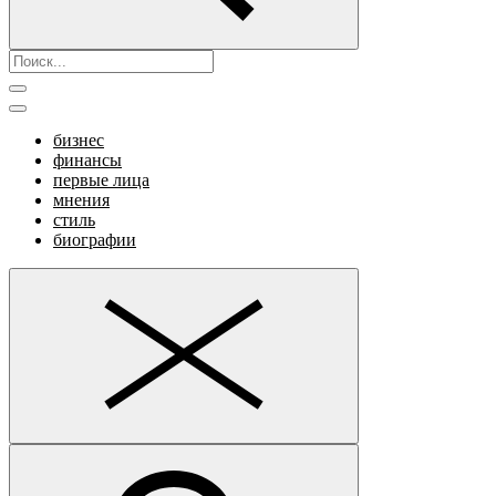
бизнес
финансы
первые лица
мнения
стиль
биографии