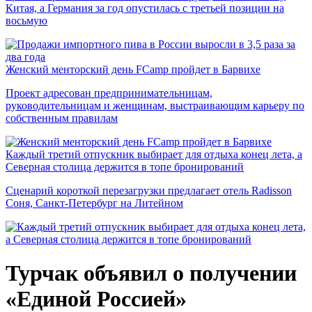
Китая, а Германия за год опустилась с третьей позиции на
восьмую
Женский менторский день FCamp пройдет в Барвихе
Проект адресован предпринимательницам,
руководительницам и женщинам, выстраивающим карьеру по
собственным правилам
Каждый третий отпускник выбирает для отдыха конец лета, а
Северная столица держится в топе бронирований
Сценарий короткой перезагрузки предлагает отель Radisson
Соня, Санкт-Петербург на Литейном
Турчак объявил о получении
«Единой Россией»