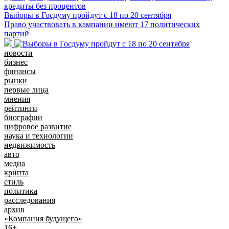
Выборы в Госдуму пройдут с 18 по 20 сентября
Право участвовать в кампании имеют 17 политических
партий
новости
бизнес
финансы
рынки
первые лица
мнения
рейтинги
биографии
цифровое развитие
наука и технологии
недвижимость
авто
медиа
крипта
стиль
политика
расследования
архив
«Компания будущего»
16+