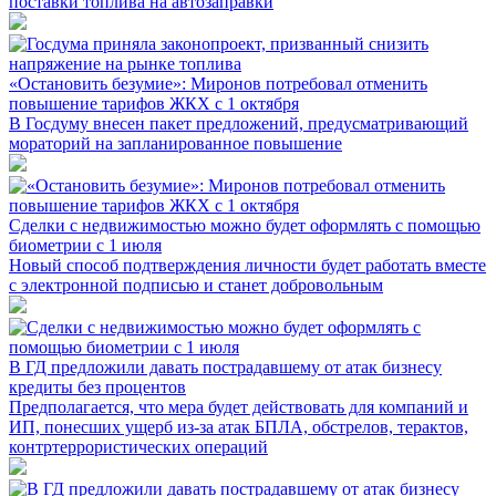
поставки топлива на автозаправки
«Остановить безумие»: Миронов потребовал отменить
повышение тарифов ЖКХ с 1 октября
В Госдуму внесен пакет предложений, предусматривающий
мораторий на запланированное повышение
Сделки с недвижимостью можно будет оформлять с помощью
биометрии с 1 июля
Новый способ подтверждения личности будет работать вместе
с электронной подписью и станет добровольным
В ГД предложили давать пострадавшему от атак бизнесу
кредиты без процентов
Предполагается, что мера будет действовать для компаний и
ИП, понесших ущерб из-за атак БПЛА, обстрелов, терактов,
контртеррористических операций