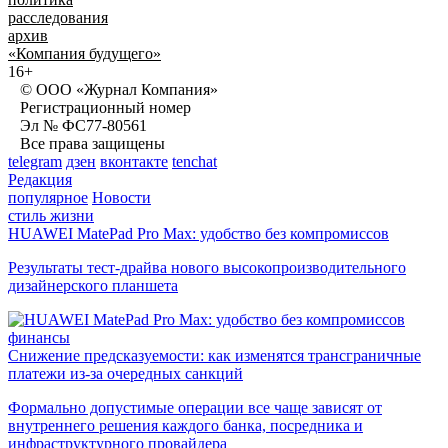
расследования
архив
«Компания будущего»
16+
© ООО «Журнал Компания»
Регистрационный номер
Эл № ФС77-80561
Все права защищены
telegram
дзен
вконтакте
tenchat
Редакция
популярное
Новости
стиль жизни
HUAWEI MatePad Pro Max: удобство без компромиссов
Результаты тест-драйва нового высокопроизводительного
дизайнерского планшета
финансы
Снижение предсказуемости: как изменятся трансграничные
платежи из-за очередных санкций
Формально допустимые операции все чаще зависят от
внутреннего решения каждого банка, посредника и
инфраструктурного провайдера