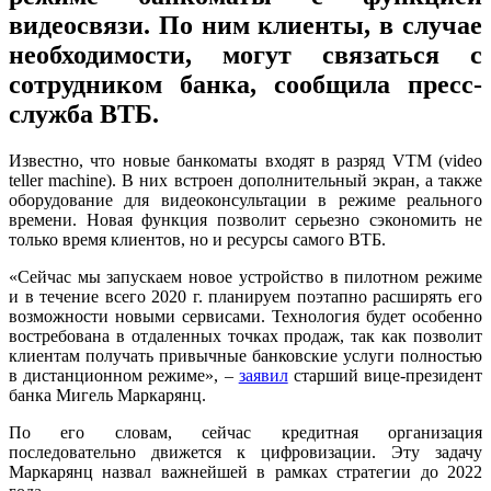
видеосвязи. По ним клиенты, в случае
необходимости, могут связаться с
сотрудником банка, сообщила пресс-
служба ВТБ.
Известно, что новые банкоматы входят в разряд VTM (video
teller machine). В них встроен дополнительный экран, а также
оборудование для видеоконсультации в режиме реального
времени. Новая функция позволит серьезно сэкономить не
только время клиентов, но и ресурсы самого ВТБ.
«Сейчас мы запускаем новое устройство в пилотном режиме
и в течение всего 2020 г. планируем поэтапно расширять его
возможности новыми сервисами. Технология будет особенно
востребована в отдаленных точках продаж, так как позволит
клиентам получать привычные банковские услуги полностью
в дистанционном режиме», –
заявил
старший вице-президент
банка Мигель Маркарянц.
По его словам, сейчас кредитная организация
последовательно движется к цифровизации. Эту задачу
Маркарянц назвал важнейшей в рамках стратегии до 2022