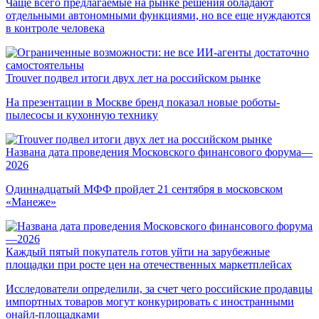
Чаще всего предлагаемые на рынке решения обладают
отдельными автономными функциями, но все еще нуждаются
в контроле человека
Trouver подвел итоги двух лет на российском рынке
На презентации в Москве бренд показал новые роботы-
пылесосы и кухонную технику
Названа дата проведения Московского финансового форума—
2026
Одиннадцатый МФФ пройдет 21 сентября в московском
«Манеже»
Каждый пятый покупатель готов уйти на зарубежные
площадки при росте цен на отечественных маркетплейсах
Исследователи определили, за счет чего российские продавцы
импортных товаров могут конкурировать с иностранными
онайл-площадками