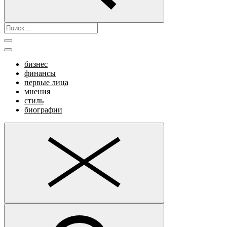
бизнес
финансы
первые лица
мнения
стиль
биографии