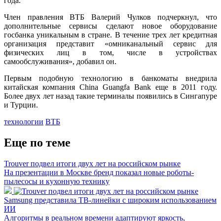
года.
Член правления ВТБ Валерий Чулков подчеркнул, что
дополнительные сервисы сделают новое оборудование
госбанка уникальным в стране. В течение трех лет кредитная
организация представит «омниканальный сервис для
физических лиц в том, числе в устройствах
самообслуживания», добавил он.
Первым подобную технологию в банкоматы внедрила
китайская компания China Guangfa Bank еще в 2011 году.
Более двух лет назад такие терминалы появились в Сингапуре
и Турции.
технологии
ВТБ
Еще по теме
Trouver подвел итоги двух лет на российском рынке
На презентации в Москве бренд показал новые роботы-
пылесосы и кухонную технику
Samsung представила ТВ-линейки с широким использованием
ИИ
Алгоритмы в реальном времени адаптируют яркость,