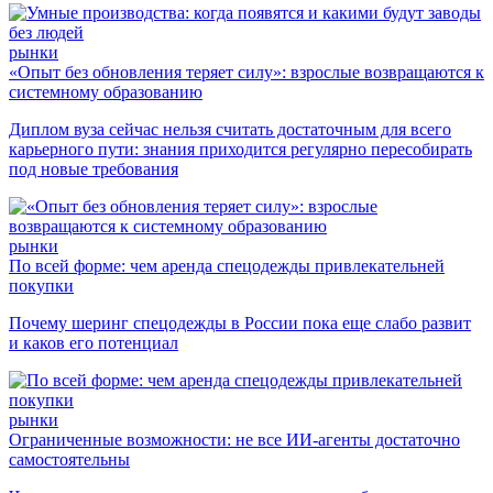
рынки
«Опыт без обновления теряет силу»: взрослые возвращаются к
системному образованию
Диплом вуза сейчас нельзя считать достаточным для всего
карьерного пути: знания приходится регулярно пересобирать
под новые требования
рынки
По всей форме: чем аренда спецодежды привлекательней
покупки
Почему шеринг спецодежды в России пока еще слабо развит
и каков его потенциал
рынки
Ограниченные возможности: не все ИИ-агенты достаточно
самостоятельны