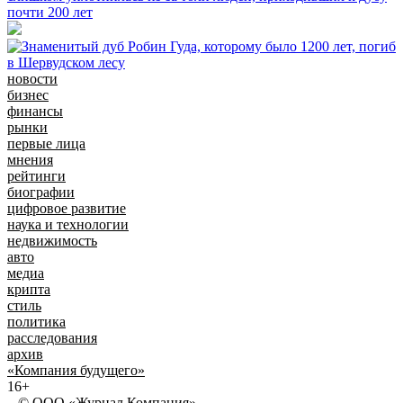
почти 200 лет
новости
бизнес
финансы
рынки
первые лица
мнения
рейтинги
биографии
цифровое развитие
наука и технологии
недвижимость
авто
медиа
крипта
стиль
политика
расследования
архив
«Компания будущего»
16+
© ООО «Журнал Компания»