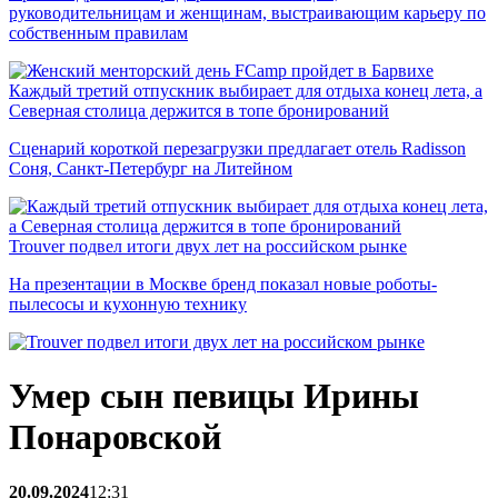
руководительницам и женщинам, выстраивающим карьеру по
собственным правилам
Каждый третий отпускник выбирает для отдыха конец лета, а
Северная столица держится в топе бронирований
Сценарий короткой перезагрузки предлагает отель Radisson
Соня, Санкт-Петербург на Литейном
Trouver подвел итоги двух лет на российском рынке
На презентации в Москве бренд показал новые роботы-
пылесосы и кухонную технику
Умер сын певицы Ирины
Понаровской
20.09.2024
12:31