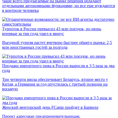
Чаще всего предлагаемые на рынке решения обладают
отдельными автономными функциями, но все еще нуждаются
в контроле человека
Турпоток в России превысил 43 млн поездок, но июнь
впервые за три года ушел в минус
Въездной туризм растет вчетверо быстрее общего рынка: 2,5
млн иностранных гостей за полгода
Продажи импортного пива в России выросли в 3,5 раза за два
года
Три четверти ввоза обеспечивает Беларусь, второе место у
Китая, а Германия за год опустилась с третьей позиции на
восьмую
Женский менторский день FCamp пройдет в Барвихе
Проект адресован предпринимательницам,