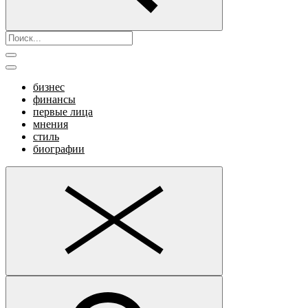
бизнес
финансы
первые лица
мнения
стиль
биографии