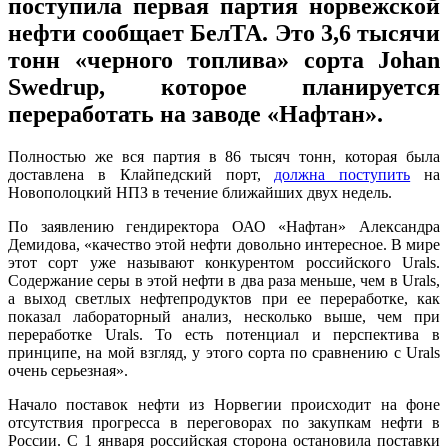
поступила первая партия норвежской
нефти сообщает БелТА. Это 3,6 тысячи
тонн «черного топлива» сорта Johan
Swedrup, которое планируется
переработать на заводе «Нафтан».
Полностью же вся партия в 86 тысяч тонн, которая была
доставлена в Клайпедский порт,
должна поступить
на
Новополоцкий НПЗ в течение ближайших двух недель.
По заявлению гендиректора ОАО «Нафтан» Александра
Демидова, «качество этой нефти довольно интересное. В мире
этот сорт уже называют конкурентом российского Urals.
Содержание серы в этой нефти в два раза меньше, чем в Urals,
а выход светлых нефтепродуктов при ее переработке, как
показал лабораторный анализ, несколько выше, чем при
переработке Urals. То есть потенциал и перспектива в
принципе, на мой взгляд, у этого сорта по сравнению с Urals
очень серьезная».
Начало поставок нефти из Норвегии происходит на фоне
отсутствия прогресса в переговорах по закупкам нефти в
России. C 1 января российская сторона остановила поставки