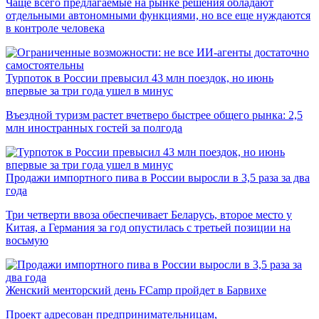
Чаще всего предлагаемые на рынке решения обладают
отдельными автономными функциями, но все еще нуждаются
в контроле человека
Турпоток в России превысил 43 млн поездок, но июнь
впервые за три года ушел в минус
Въездной туризм растет вчетверо быстрее общего рынка: 2,5
млн иностранных гостей за полгода
Продажи импортного пива в России выросли в 3,5 раза за два
года
Три четверти ввоза обеспечивает Беларусь, второе место у
Китая, а Германия за год опустилась с третьей позиции на
восьмую
Женский менторский день FCamp пройдет в Барвихе
Проект адресован предпринимательницам,