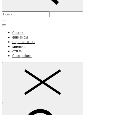
бизнес
финансы
первые лица
мнения
стиль
биографии