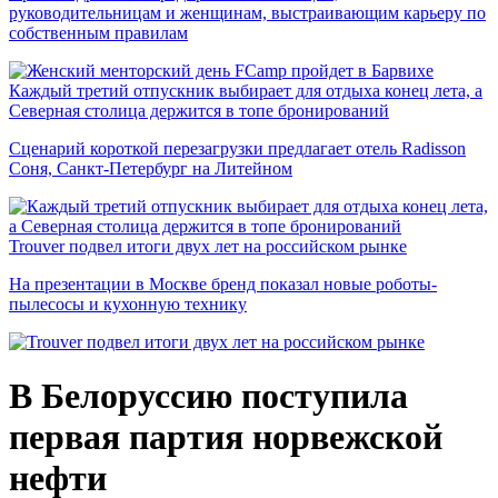
руководительницам и женщинам, выстраивающим карьеру по
собственным правилам
Каждый третий отпускник выбирает для отдыха конец лета, а
Северная столица держится в топе бронирований
Сценарий короткой перезагрузки предлагает отель Radisson
Соня, Санкт-Петербург на Литейном
Trouver подвел итоги двух лет на российском рынке
На презентации в Москве бренд показал новые роботы-
пылесосы и кухонную технику
В Белоруссию поступила
первая партия норвежской
нефти