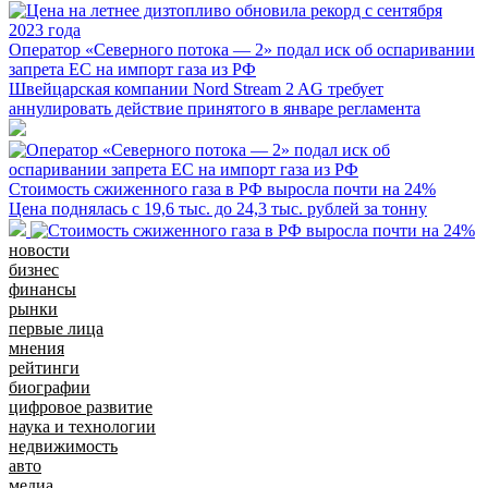
Оператор «Северного потока — 2» подал иск об оспаривании
запрета ЕС на импорт газа из РФ
Швейцарская компании Nord Stream 2 AG требует
аннулировать действие принятого в январе регламента
Стоимость сжиженного газа в РФ выросла почти на 24%
Цена поднялась с 19,6 тыс. до 24,3 тыс. рублей за тонну
новости
бизнес
финансы
рынки
первые лица
мнения
рейтинги
биографии
цифровое развитие
наука и технологии
недвижимость
авто
медиа