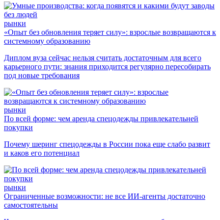
рынки
«Опыт без обновления теряет силу»: взрослые возвращаются к
системному образованию
Диплом вуза сейчас нельзя считать достаточным для всего
карьерного пути: знания приходится регулярно пересобирать
под новые требования
рынки
По всей форме: чем аренда спецодежды привлекательней
покупки
Почему шеринг спецодежды в России пока еще слабо развит
и каков его потенциал
рынки
Ограниченные возможности: не все ИИ-агенты достаточно
самостоятельны