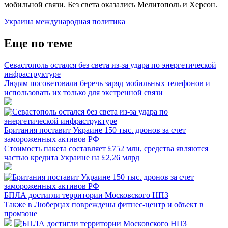
мобильной связи. Без света оказались Мелитополь и Херсон.
Украина
международная политика
Еще по теме
Севастополь остался без света из-за удара по энергетической
инфраструктуре
Людям посоветовали беречь заряд мобильных телефонов и
использовать их только для экстренной связи
Британия поставит Украине 150 тыс. дронов за счет
замороженных активов РФ
Стоимость пакета составляет £752 млн, средства являются
частью кредита Украине на £2,26 млрд
БПЛА достигли территории Московского НПЗ
Также в Люберцах повреждены фитнес-центр и объект в
промзоне