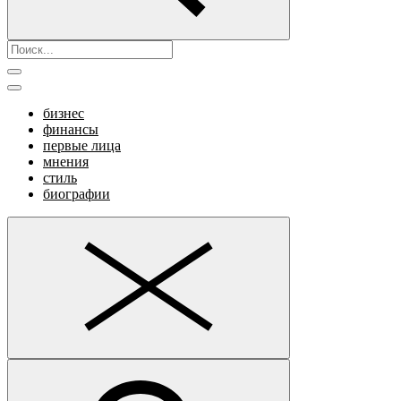
бизнес
финансы
первые лица
мнения
стиль
биографии