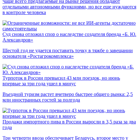
Чаще всего предлагаемые на рынке решения обладают
отдельными автономными функциями, но все еще нуждаются
в контроле человека
Суд снова отложил спор о наследстве создателя бренда «Б. Ю.
Александров»
Шестой год не удается поставить точку в тяжбе о завещании
основателя «Ростагрокомплекса»
Турпоток в России превысил 43 млн поездок, но июнь
впервые за три года ушел в минус
Въездной туризм растет вчетверо быстрее общего рынка: 2,5
млн иностранных гостей за полгода
Продажи импортного пива в России выросли в 3,5 раза за два
года
Три четверти ввоза обеспечивает Беларусь, второе место у