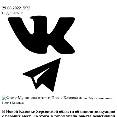
29.08.2022
15:32
поделиться:
Фото: Муниципалитет г.
Новая Каховка
В Новой Каховке Херсонской области объявили эвакуацию
с рабочих мест. До этого в город упала ракета реактивной