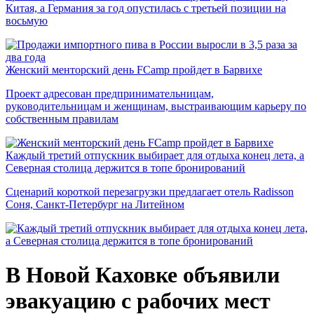
Китая, а Германия за год опустилась с третьей позиции на
восьмую
Женский менторский день FCamp пройдет в Барвихе
Проект адресован предпринимательницам,
руководительницам и женщинам, выстраивающим карьеру по
собственным правилам
Каждый третий отпускник выбирает для отдыха конец лета, а
Северная столица держится в топе бронирований
Сценарий короткой перезагрузки предлагает отель Radisson
Соня, Санкт-Петербург на Литейном
В Новой Каховке объявили
эвакуацию с рабочих мест