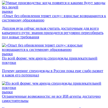
рынки
«Опыт без обновления теряет силу»: взрослые возвращаются к
системному образованию
Диплом вуза сейчас нельзя считать достаточным для всего
карьерного пути: знания приходится регулярно пересобирать
под новые требования
рынки
По всей форме: чем аренда спецодежды привлекательней
покупки
Почему шеринг спецодежды в России пока еще слабо развит
и каков его потенциал
рынки
Ограниченные возможности: не все ИИ-агенты достаточно
самостоятельны