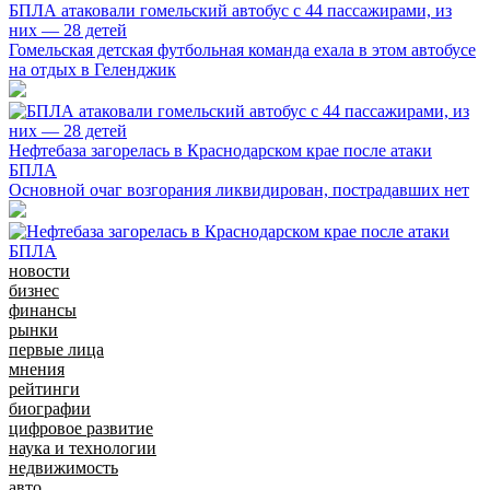
БПЛА атаковали гомельский автобус с 44 пассажирами, из
них — 28 детей
Гомельская детская футбольная команда ехала в этом автобусе
на отдых в Геленджик
Нефтебаза загорелась в Краснодарском крае после атаки
БПЛА
Основной очаг возгорания ликвидирован, пострадавших нет
новости
бизнес
финансы
рынки
первые лица
мнения
рейтинги
биографии
цифровое развитие
наука и технологии
недвижимость
авто