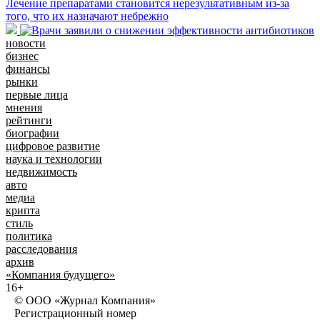
Лечение препаратами становится нерезультативным из-за
того, что их назначают небрежно
новости
бизнес
финансы
рынки
первые лица
мнения
рейтинги
биографии
цифровое развитие
наука и технологии
недвижимость
авто
медиа
крипта
стиль
политика
расследования
архив
«Компания будущего»
16+
© ООО «Журнал Компания»
Регистрационный номер