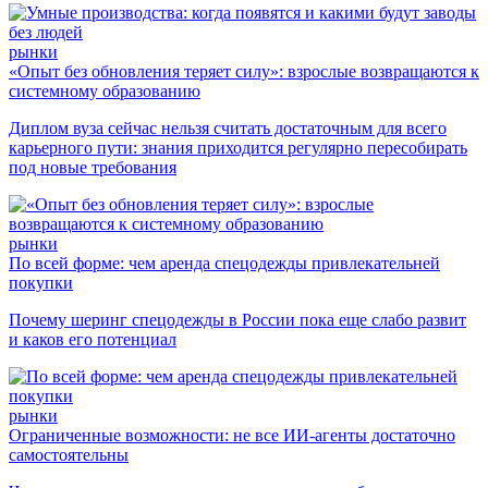
рынки
«Опыт без обновления теряет силу»: взрослые возвращаются к
системному образованию
Диплом вуза сейчас нельзя считать достаточным для всего
карьерного пути: знания приходится регулярно пересобирать
под новые требования
рынки
По всей форме: чем аренда спецодежды привлекательней
покупки
Почему шеринг спецодежды в России пока еще слабо развит
и каков его потенциал
рынки
Ограниченные возможности: не все ИИ-агенты достаточно
самостоятельны