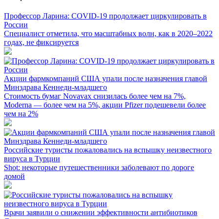
Профессор Ларина: COVID-19 продолжает циркулировать в
России
Специалист отметила, что масштабных волн, как в 2020–2022
годах, не фиксируется
Акции фармкомпаний США упали после назначения главой
Минздрава Кеннеди-младшего
Стоимость бумаг Novavax снизилась более чем на 7%,
Moderna — более чем на 5%, акции Pfizer подешевели более
чем на 2%
Российские туристы пожаловались на вспышку неизвестного
вируса в Турции
Shot: некоторые путешественники заболевают по дороге
домой
Врачи заявили о снижении эффективности антибиотиков