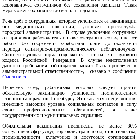
коронавируса сотрудников без сохранения зарплаты. Такая
мера может сохраняться до конца пандемии.
Речь идёт о сотрудниках, которые уклоняются от вакцинации
без медицинских показаний, уточняет пресс-служба
городской администрации. «В случае уклонения сотрудника
от прививки работодатель вправе отстранить сотрудника от
работы без сохранения заработной платы до окончания
периода санитарно-эпидемиологического неблагополучия.
Соответствующая норма содержится в статье 76 Трудового
кодекса Российской Федерации. В случае неисполнения
данного требования работодатель может быть привлечен к
административной ответственности», - сказано в сообщении
Смольного
.
Перечень сфер, работникам которых следует пройти
обязательную вакцинацию, установлен постановлением
главного санврача по Петербургу. Это касается специалистов,
имеющих высокий уровень социальных контактов в силу
своих профессиональных обязанностей, а также
государственных и муниципальных служащих.
Обязательная вакцинация предписана не менее 80%
сотрудников сфер услуг, торговли, транспорта, строительства,
промышленности, культурных и досуговых организаций.