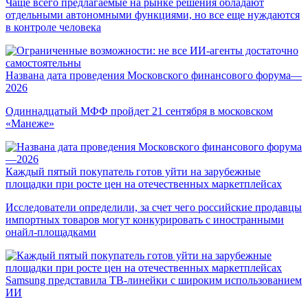
Чаще всего предлагаемые на рынке решения обладают
отдельными автономными функциями, но все еще нуждаются
в контроле человека
Названа дата проведения Московского финансового форума—
2026
Одиннадцатый МФФ пройдет 21 сентября в московском
«Манеже»
Каждый пятый покупатель готов уйти на зарубежные
площадки при росте цен на отечественных маркетплейсах
Исследователи определили, за счет чего российские продавцы
импортных товаров могут конкурировать с иностранными
онайл-площадками
Samsung представила ТВ-линейки с широким использованием
ИИ