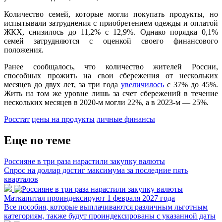
Количество семей, которые могли покупать продукты, но
испытывали затруднения с приобретением одежды и оплатой
ЖКХ, снизилось до 11,2% с 12,9%. Однако порядка 0,1%
семей затрудняются с оценкой своего финансового
положения.
Ранее сообщалось, что количество жителей России,
способных прожить на свои сбережения от нескольких
месяцев до двух лет, за три года
увеличилось
с 37% до 45%.
Жить на том же уровне лишь за счет сбережений в течение
нескольких месяцев в 2020-м могли 22%, а в 2023-м — 25%.
Росстат
цены на продукты
личные финансы
Еще по теме
Россияне в три раза нарастили закупку валюты
Спрос на доллар достиг максимума за последние пять
кварталов
Маткапитал проиндексируют 1 февраля 2027 года
Все пособия, которые выплачиваются различным льготным
категориям, также будут проиндексированы с указанной даты