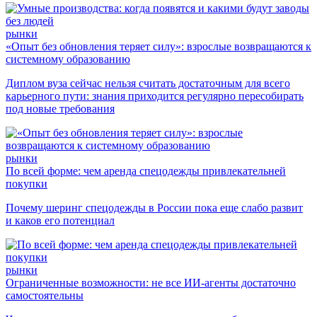
рынки
«Опыт без обновления теряет силу»: взрослые возвращаются к
системному образованию
Диплом вуза сейчас нельзя считать достаточным для всего
карьерного пути: знания приходится регулярно пересобирать
под новые требования
рынки
По всей форме: чем аренда спецодежды привлекательней
покупки
Почему шеринг спецодежды в России пока еще слабо развит
и каков его потенциал
рынки
Ограниченные возможности: не все ИИ-агенты достаточно
самостоятельны