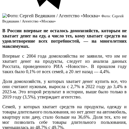
Фото: Сергей
Ведяшкин / Агентство «Москва»
В России впервые не осталось домохозяйств, которым не
хватает денег на еду, а число тех, кому хватает средств на
удовлетворение всех потребностей, — на многолетних
максимумах.
Впервые с 2004 года домохозяйства не заявили, что им не
хватает денег на продукты, следует из анализа данных
Росстата, проведенного РИА «Новости». В прошлом году
таких было 0,1% от всех семей, а 20 лет назад — 4,4%.
Доля домохозяйств, у которых хватает денег купить все, что
они считают нужным, выросла с 2,7% в 2022 году до 3,4% в
2023-м. Это второй результат в истории, выше было только в
2019 году (3,5%), утверждает агентство.
Семей, у которых хватает средств на продукты, одежду и
товары длительного пользования, но нет денег на автомобиль,
квартиру или дачу, стало больше на 36,6%. Доля тех, кто не
мог позволить себе товары длительного пользования,
уменьшилась до 48,7% с 49,7%.