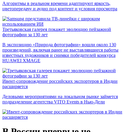
Алгоритмы в реальном времени адаптируют яркость,
цветопередачу и аудио под контент и условия просмотра
Третьяковская галерея покажет эволюцию пейзажной
фотографии за 130 лет
В экспозицию «Природа фотографии» вошли около 130
произведений, включая ранее не выставлявшиеся работы
известных художников и снимки победителей конкурса
HUAWEI XMAGE
Ивент-сопровождение российских экспортеров в Индии
расширяется
Деловыми мероприятиями на локальном рынке займется
подразделение агентства VITO Events в Нью-Дели
В России впервые не