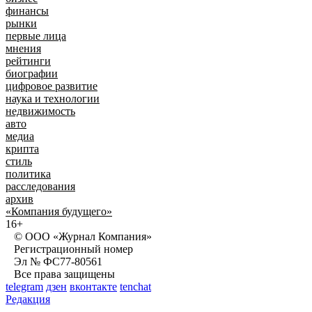
финансы
рынки
первые лица
мнения
рейтинги
биографии
цифровое развитие
наука и технологии
недвижимость
авто
медиа
крипта
стиль
политика
расследования
архив
«Компания будущего»
16+
© ООО «Журнал Компания»
Регистрационный номер
Эл № ФС77-80561
Все права защищены
telegram
дзен
вконтакте
tenchat
Редакция