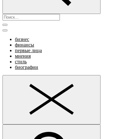
бизнес
финансы
первые лица
мнения
стиль
биографии