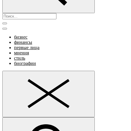
бизнес
финансы
первые лица
мнения
стиль
биографии