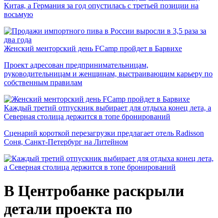
Китая, а Германия за год опустилась с третьей позиции на
восьмую
Женский менторский день FCamp пройдет в Барвихе
Проект адресован предпринимательницам,
руководительницам и женщинам, выстраивающим карьеру по
собственным правилам
Каждый третий отпускник выбирает для отдыха конец лета, а
Северная столица держится в топе бронирований
Сценарий короткой перезагрузки предлагает отель Radisson
Соня, Санкт-Петербург на Литейном
В Центробанке раскрыли
детали проекта по