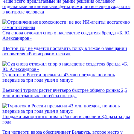
Чаще всего предлагаемые на рынке решения обладают
отдельными автономными функциями, но все еще нуждаются
в контроле человека
Суд снова отложил спор о наследстве создателя бренда «Б. Ю.
Александров»
Шестой год не удается поставить точку в тяжбе о завещании
основателя «Ростагрокомплекса»
Турпоток в России превысил 43 млн поездок, но июнь
впервые за три года ушел в минус
Въездной туризм растет вчетверо быстрее общего рынка: 2,5
млн иностранных гостей за полгода
Продажи импортного пива в России выросли в 3,5 раза за два
года
Три четверти ввоза обеспечивает Беларусь, второе место у