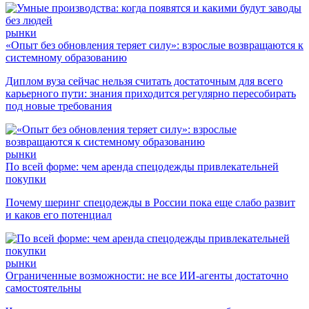
рынки
«Опыт без обновления теряет силу»: взрослые возвращаются к
системному образованию
Диплом вуза сейчас нельзя считать достаточным для всего
карьерного пути: знания приходится регулярно пересобирать
под новые требования
рынки
По всей форме: чем аренда спецодежды привлекательней
покупки
Почему шеринг спецодежды в России пока еще слабо развит
и каков его потенциал
рынки
Ограниченные возможности: не все ИИ-агенты достаточно
самостоятельны