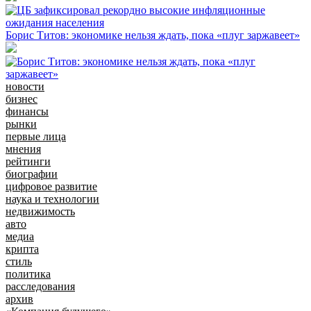
Борис Титов: экономике нельзя ждать, пока «плуг заржавеет»
новости
бизнес
финансы
рынки
первые лица
мнения
рейтинги
биографии
цифровое развитие
наука и технологии
недвижимость
авто
медиа
крипта
стиль
политика
расследования
архив