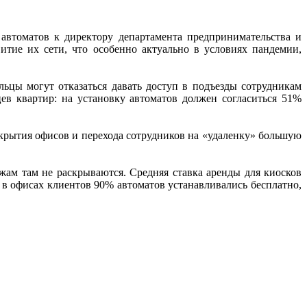
автоматов к директору департамента предпринимательства и
тие их сети, что особенно актуально в условиях пандемии,
ьцы могут отказаться давать доступ в подъезды сотрудникам
ев квартир: на установку автоматов должен согласиться 51%
крытия офисов и перехода сотрудников на «удаленку» большую
жам там не раскрываются. Средняя ставка аренды для киосков
м в офисах клиентов 90% автоматов устанавливались бесплатно,