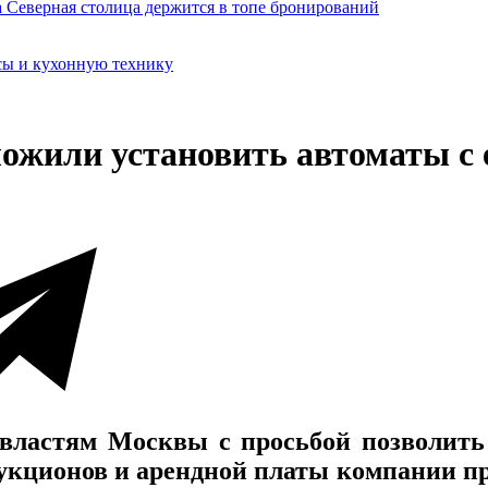
сы и кухонную технику
ожили установить автоматы с
властям Москвы с просьбой позволить
аукционов и арендной платы компании пр