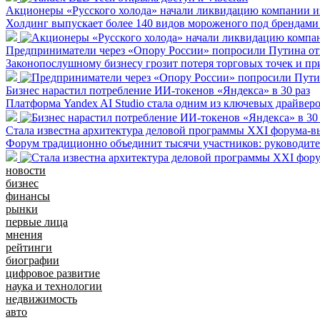
Акционеры «Русского холода» начали ликвидацию компании из
Холдинг выпускает более 140 видов мороженого под брендам
Предприниматели через «Опору России» попросили Путина отк
Законопослушному бизнесу грозит потеря торговых точек и пр
Бизнес нарастил потребление ИИ-токенов «Яндекса» в 30 раз
Платформа Yandex AI Studio стала одним из ключевых драйвер
Стала известна архитектура деловой программы XXI форума
Форум традиционно объединит тысячи участников: руководител
новости
бизнес
финансы
рынки
первые лица
мнения
рейтинги
биографии
цифровое развитие
наука и технологии
недвижимость
авто