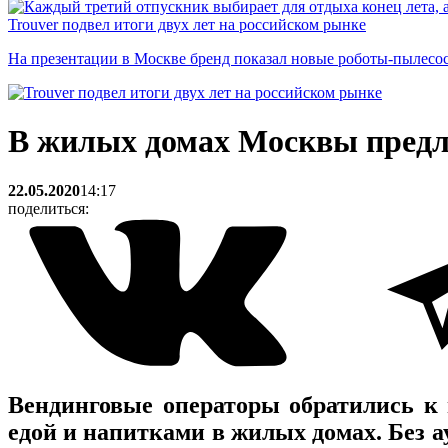
Trouver подвел итоги двух лет на российском рынке
На презентации в Москве бренд показал новые роботы-пылесо
В жилых домах Москвы предл
22.05.2020
14:17
поделиться:
Вендинговые операторы обратились к 
едой и напитками в жилых домах. Без 