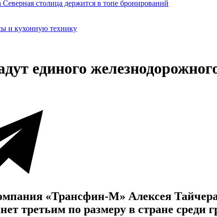
сы и кухонную технику
дут единого железнодорожного
омпания «Трансфин-М» Алексея Тайчера 
нет третьим по размеру в стране среди г