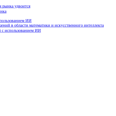
м рынка удвоится
спользованием ИИ
ений в области математики и искусственного интеллекта