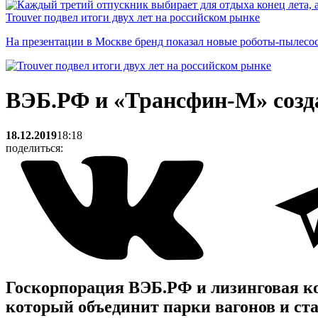
Trouver подвел итоги двух лет на российском рынке
На презентации в Москве бренд показал новые роботы-пылесо
ВЭБ.РФ и «Трансфин-М» созда
18.12.2019
18:18
поделиться:
Госкорпорация ВЭБ.РФ и лизинговая к
который объединит парки вагонов и ста