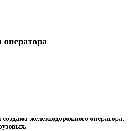
 оператора
создают железнодорожного оператора,
рузовых.