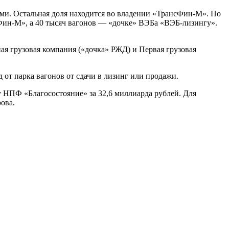
. Остальная доля находится во владении «ТрансФин-М». По
нсФин-М», а 40 тысяч вагонов — «дочке» ВЭБа «ВЭБ-лизингу».
ая грузовая компания («дочка» РЖД) и Первая грузовая
от парка вагонов от сдачи в лизинг или продажи.
НПФ «Благосостояние» за 32,6 миллиарда рублей. Для
ова.