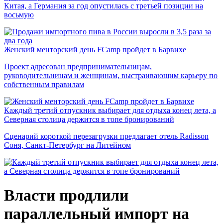
Китая, а Германия за год опустилась с третьей позиции на
восьмую
Женский менторский день FCamp пройдет в Барвихе
Проект адресован предпринимательницам,
руководительницам и женщинам, выстраивающим карьеру по
собственным правилам
Каждый третий отпускник выбирает для отдыха конец лета, а
Северная столица держится в топе бронирований
Сценарий короткой перезагрузки предлагает отель Radisson
Соня, Санкт-Петербург на Литейном
Власти продлили
параллельный импорт на