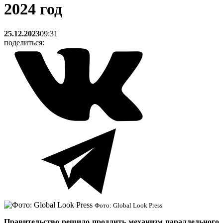
2024 год
25.12.2023
09:31
поделиться:
Фото: Global Look Press
Правительство решило продлить механизм параллельного