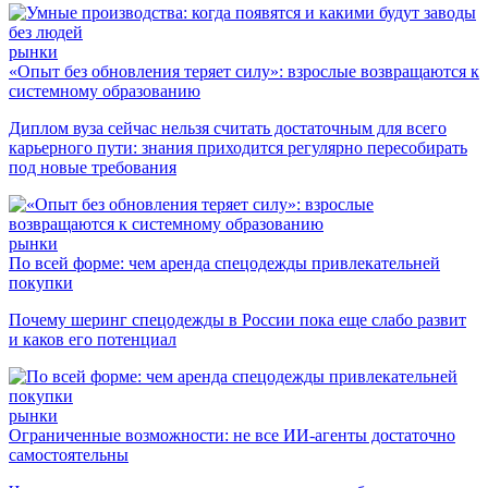
рынки
«Опыт без обновления теряет силу»: взрослые возвращаются к
системному образованию
Диплом вуза сейчас нельзя считать достаточным для всего
карьерного пути: знания приходится регулярно пересобирать
под новые требования
рынки
По всей форме: чем аренда спецодежды привлекательней
покупки
Почему шеринг спецодежды в России пока еще слабо развит
и каков его потенциал
рынки
Ограниченные возможности: не все ИИ-агенты достаточно
самостоятельны