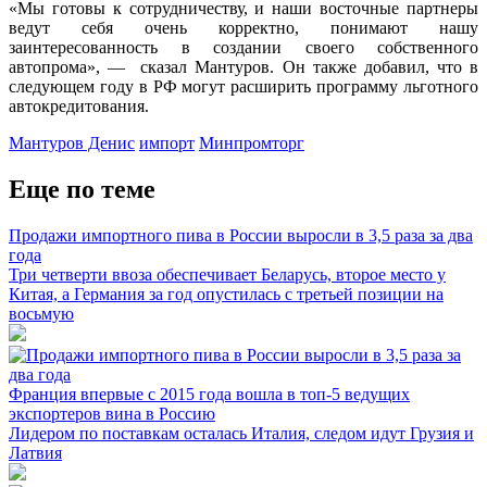
«Мы готовы к сотрудничеству, и наши восточные партнеры
ведут себя очень корректно, понимают нашу
заинтересованность в создании своего собственного
автопрома», — сказал Мантуров. Он также добавил, что в
следующем году в РФ могут расширить программу льготного
автокредитования.
Мантуров Денис
импорт
Минпромторг
Еще по теме
Продажи импортного пива в России выросли в 3,5 раза за два
года
Три четверти ввоза обеспечивает Беларусь, второе место у
Китая, а Германия за год опустилась с третьей позиции на
восьмую
Франция впервые с 2015 года вошла в топ-5 ведущих
экспортеров вина в Россию
Лидером по поставкам осталась Италия, следом идут Грузия и
Латвия