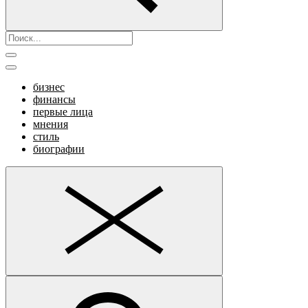
бизнес
финансы
первые лица
мнения
стиль
биографии