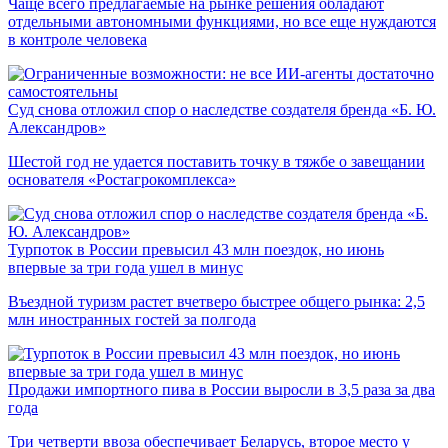
Чаще всего предлагаемые на рынке решения обладают
отдельными автономными функциями, но все еще нуждаются
в контроле человека
Суд снова отложил спор о наследстве создателя бренда «Б. Ю.
Александров»
Шестой год не удается поставить точку в тяжбе о завещании
основателя «Ростагрокомплекса»
Турпоток в России превысил 43 млн поездок, но июнь
впервые за три года ушел в минус
Въездной туризм растет вчетверо быстрее общего рынка: 2,5
млн иностранных гостей за полгода
Продажи импортного пива в России выросли в 3,5 раза за два
года
Три четверти ввоза обеспечивает Беларусь, второе место у