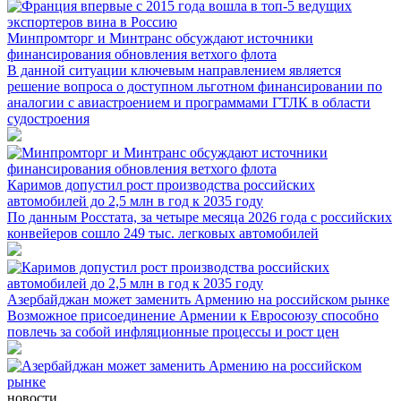
Минпромторг и Минтранс обсуждают источники
финансирования обновления ветхого флота
В данной ситуации ключевым направлением является
решение вопроса о доступном льготном финансировании по
аналогии с авиастроением и программами ГТЛК в области
судостроения
Каримов допустил рост производства российских
автомобилей до 2,5 млн в год к 2035 году
По данным Росстата, за четыре месяца 2026 года с российских
конвейеров сошло 249 тыс. легковых автомобилей
Азербайджан может заменить Армению на российском рынке
Возможное присоединение Армении к Евросоюзу способно
повлечь за собой инфляционные процессы и рост цен
новости