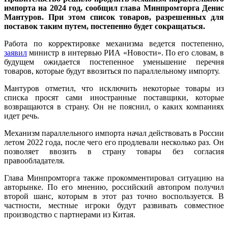
импорта на 2024 год, сообщил глава Минпромторга Денис
Мантуров. При этом список товаров, разрешенных для
поставок таким путем, постепенно будет сокращаться.
Работа по корректировке механизма ведется постепенно,
заявил
министр в интервью РИА «Новости». По его словам, в
будущем ожидается постепенное уменьшение перечня
товаров, которые будут ввозиться по параллельному импорту.
Мантуров отметил, что исключить некоторые товары из
списка просят сами иностранные поставщики, которые
возвращаются в страну. Он не пояснил, о каких компаниях
идет речь.
Механизм параллельного импорта начал действовать в России
летом 2022 года, после чего его продлевали несколько раз. Он
позволяет ввозить в страну товары без согласия
правообладателя.
Глава Минпромторга также прокомментировал ситуацию на
авторынке. По его мнению, российский автопром получил
второй шанс, которым в этот раз точно воспользуется. В
частности, местные игроки будут развивать совместное
производство с партнерами из Китая.