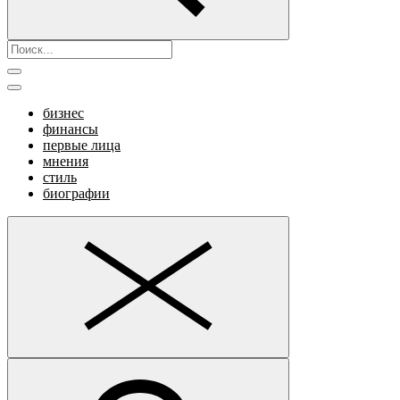
бизнес
финансы
первые лица
мнения
стиль
биографии