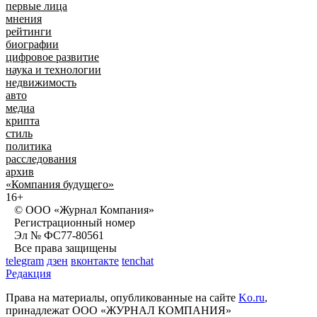
первые лица
мнения
рейтинги
биографии
цифровое развитие
наука и технологии
недвижимость
авто
медиа
крипта
стиль
политика
расследования
архив
«Компания будущего»
16+
© ООО «Журнал Компания»
Регистрационный номер
Эл № ФС77-80561
Все права защищены
telegram
дзен
вконтакте
tenchat
Редакция
Права на материалы, опубликованные на сайте
Ko.ru
,
принадлежат ООО «ЖУРНАЛ КОМПАНИЯ»