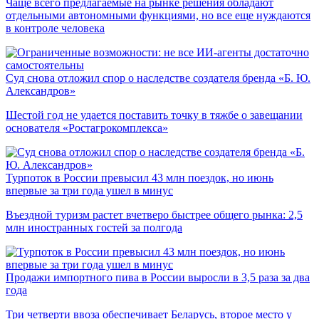
Чаще всего предлагаемые на рынке решения обладают
отдельными автономными функциями, но все еще нуждаются
в контроле человека
Суд снова отложил спор о наследстве создателя бренда «Б. Ю.
Александров»
Шестой год не удается поставить точку в тяжбе о завещании
основателя «Ростагрокомплекса»
Турпоток в России превысил 43 млн поездок, но июнь
впервые за три года ушел в минус
Въездной туризм растет вчетверо быстрее общего рынка: 2,5
млн иностранных гостей за полгода
Продажи импортного пива в России выросли в 3,5 раза за два
года
Три четверти ввоза обеспечивает Беларусь, второе место у