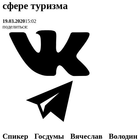
сфере туризма
19.03.2020
15:02
поделиться:
Спикер Госдумы Вячеслав Володин