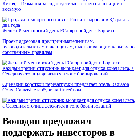
Китая, а Германия за год опустилась с третьей позиции на
восьмую
Женский менторский день FCamp пройдет в Барвихе
Проект адресован предпринимательницам,
руководительницам и женщинам, выстраивающим карьеру по
собственным правилам
Каждый третий отпускник выбирает для отдыха конец лета, а
Северная столица держится в топе бронирований
Сценарий короткой перезагрузки предлагает отель Radisson
Соня, Санкт-Петербург на Литейном
Володин предложил
поддержать инвесторов в