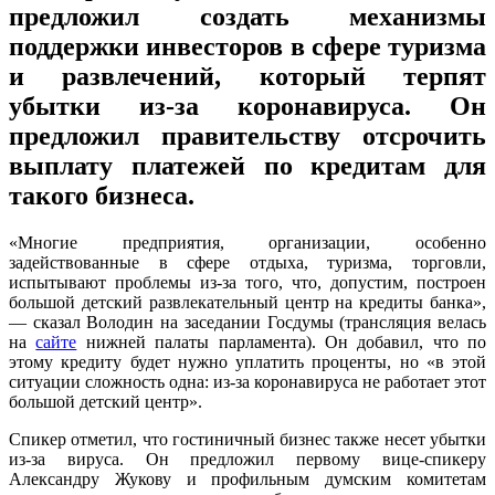
предложил создать механизмы
поддержки инвесторов в сфере туризма
и развлечений, который терпят
убытки из-за коронавируса. Он
предложил правительству отсрочить
выплату платежей по кредитам для
такого бизнеса.
«Многие предприятия, организации, особенно
задействованные в сфере отдыха, туризма, торговли,
испытывают проблемы из-за того, что, допустим, построен
большой детский развлекательный центр на кредиты банка»,
— сказал Володин на заседании Госдумы (трансляция велась
на
сайте
нижней палаты парламента). Он добавил, что по
этому кредиту будет нужно уплатить проценты, но «в этой
ситуации сложность одна: из-за коронавируса не работает этот
большой детский центр».
Спикер отметил, что гостиничный бизнес также несет убытки
из-за вируса. Он предложил первому вице-спикеру
Александру Жукову и профильным думским комитетам