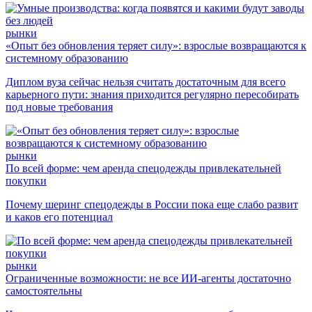
рынки
«Опыт без обновления теряет силу»: взрослые возвращаются к
системному образованию
Диплом вуза сейчас нельзя считать достаточным для всего
карьерного пути: знания приходится регулярно пересобирать
под новые требования
рынки
По всей форме: чем аренда спецодежды привлекательней
покупки
Почему шеринг спецодежды в России пока еще слабо развит
и каков его потенциал
рынки
Ограниченные возможности: не все ИИ-агенты достаточно
самостоятельны