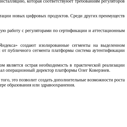
нсталляцию, которая соответствуюет требованиям регуляторов
атации новых цифровых продуктов. Среди других преимуществ
ную работу с регуляторами по сертификации и аттестационным
«Яндекса» создают изолированные сегменты на выделенном
я от публичного сегмента платформы система аутентификации
м является острая необходимость в практической реализации
овал операционный директор платформы Олег Коверзнев.
того, это позволит создать дополнительные возможности роста
фере образования или здравоохранения.