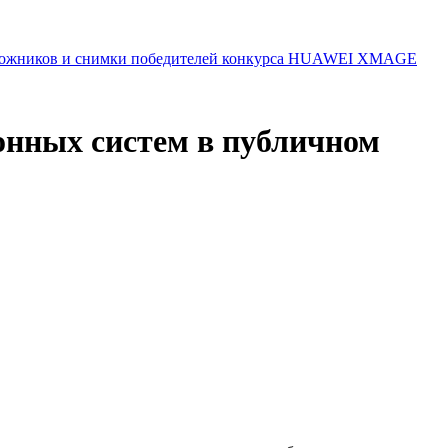
 художников и снимки победителей конкурса HUAWEI XMAGE
онных систем в публичном