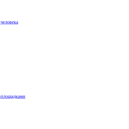
 человека
л-площадками