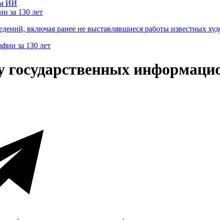
и за 130 лет
ведений, включая ранее не выставлявшиеся работы известных
ту государственных информаци