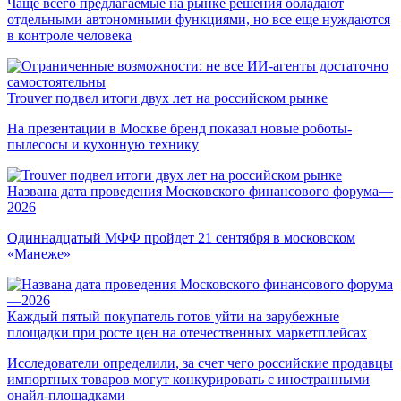
Чаще всего предлагаемые на рынке решения обладают
отдельными автономными функциями, но все еще нуждаются
в контроле человека
Trouver подвел итоги двух лет на российском рынке
На презентации в Москве бренд показал новые роботы-
пылесосы и кухонную технику
Названа дата проведения Московского финансового форума—
2026
Одиннадцатый МФФ пройдет 21 сентября в московском
«Манеже»
Каждый пятый покупатель готов уйти на зарубежные
площадки при росте цен на отечественных маркетплейсах
Исследователи определили, за счет чего российские продавцы
импортных товаров могут конкурировать с иностранными
онайл-площадками