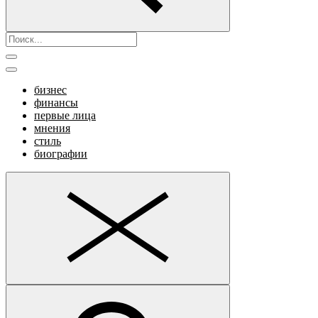
бизнес
финансы
первые лица
мнения
стиль
биографии