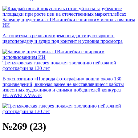
Samsung представила ТВ-линейки с широким использованием
ИИ
Алгоритмы в реальном времени адаптируют яркость,
цветопередачу и аудио под контент и условия просмотра
Третьяковская галерея покажет эволюцию пейзажной
фотографии за 130 лет
В экспозицию «Природа фотографии» вошли около 130
произведений, включая ранее не выставлявшиеся работы
известных художников и снимки победителей конкурса
HUAWEI XMAGE
№269 (23)