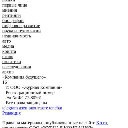
первые лица
мнения
рейтинги
биографии
цифровое развитие
наука и технологии
недвижимость
авто
медиа
крипта
стиль
политика
расследования
архив
«Компания будущего»
16+
© ООО «Журнал Компания»
Регистрационный номер
Эл № ФС77-80561
Все права защищены
telegram
дзен
вконтакте
tenchat
Редакция
Права на материалы, опубликованные на сайте
Ko.ru
,
принадлежат ООО «ЖУРНАЛ КОМПАНИЯ»