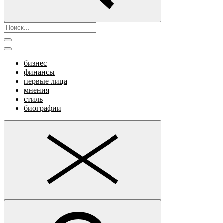
бизнес
финансы
первые лица
мнения
стиль
биографии