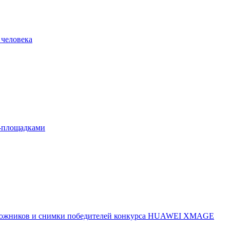
 человека
л-площадками
 художников и снимки победителей конкурса HUAWEI XMAGE