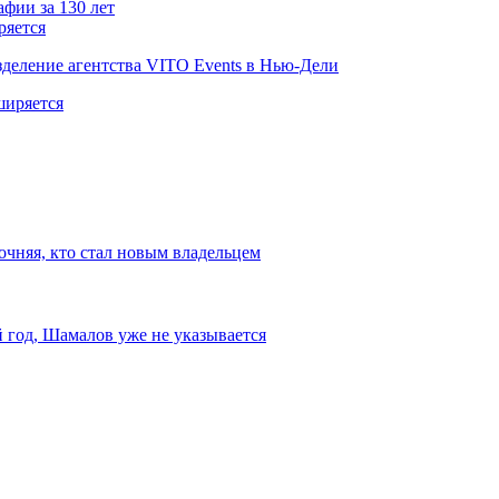
ряется
деление агентства VITO Events в Нью-Дели
очняя, кто стал новым владельцем
й год, Шамалов уже не указывается