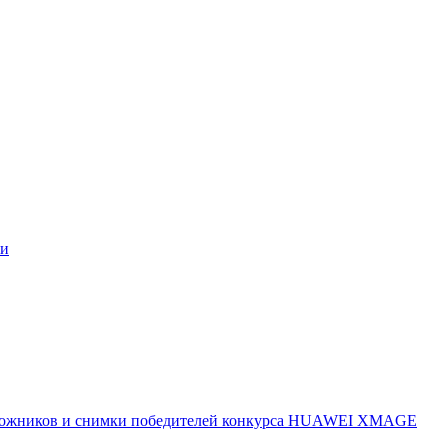
ми
 художников и снимки победителей конкурса HUAWEI XMAGE