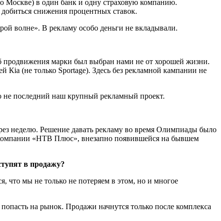
о Москве) в один банк и одну страховую компанию.
я добиться снижения процентных ставок.
рой волне». В рекламу особо деньги не вкладывали.
соб продвижения марки был выбран нами не от хорошей жизни.
й Кia (не только Sportage). Здесь без рекламной кампании не
о не последний наш крупный рекламный проект.
через неделю. Решение давать рекламу во время Олимпиады было
у компании «НТВ Плюс», внезапно появившейся на бывшем
ступят в продажу?
я, что мы не только не потеряем в этом, но и многое
 попасть на рынок. Продажи начнутся только после комплекса