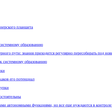
йнерского планшета
 системному образованию
ьерного пути: знания приходится регулярно пересобирать под но
пки
каков его потенциал
остоятельны
ыми автономными функциями, но все еще нуждаются в контроле