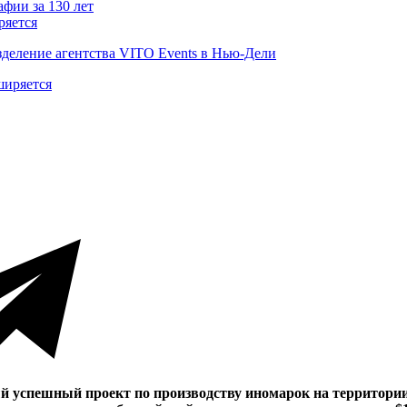
ряется
деление агентства VITO Events в Нью-Дели
й успешный проект по производству иномарок на территории