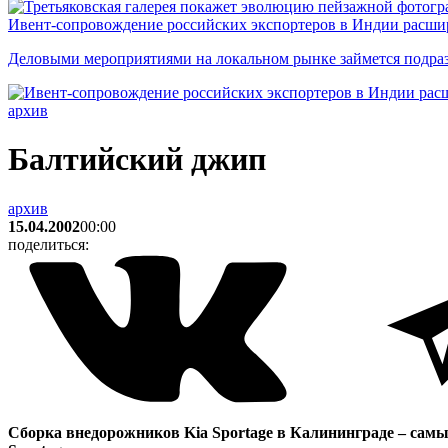
Ивент-сопровождение российских экспортеров в Индии расши
Деловыми мероприятиями на локальном рынке займется подраз
архив
Балтийский джип
архив
15.04.2002
00:00
поделиться:
Сборка внедорожников Kia Sportage в Калининграде – самы