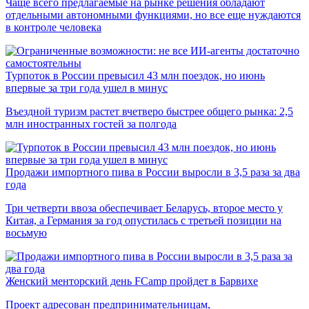
Чаще всего предлагаемые на рынке решения обладают
отдельными автономными функциями, но все еще нуждаются
в контроле человека
Турпоток в России превысил 43 млн поездок, но июнь
впервые за три года ушел в минус
Въездной туризм растет вчетверо быстрее общего рынка: 2,5
млн иностранных гостей за полгода
Продажи импортного пива в России выросли в 3,5 раза за два
года
Три четверти ввоза обеспечивает Беларусь, второе место у
Китая, а Германия за год опустилась с третьей позиции на
восьмую
Женский менторский день FCamp пройдет в Барвихе
Проект адресован предпринимательницам,