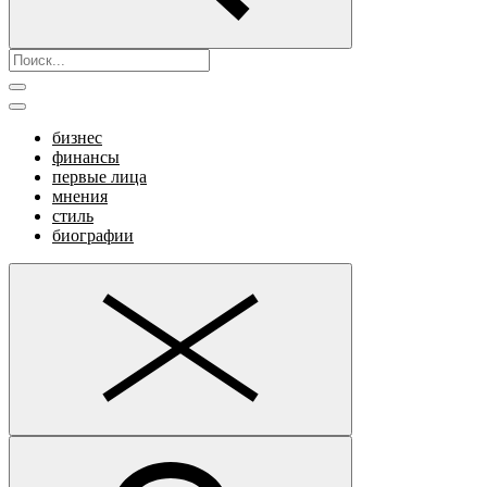
бизнес
финансы
первые лица
мнения
стиль
биографии