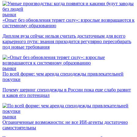
рынки
«Опыт без обновления теряет силу»: взрослые возвращаются к
системному образованию
Диплом вуза сейчас нельзя считать достаточным для всего
карьерного пути: знания приходится регулярно пересобирать
под новые требования
рынки
По всей форме: чем аренда спецодежды привлекательней
покупки
Почему шеринг спецодежды в России пока еще слабо развит
и каков его потенциал
рынки
Ограниченные возможности: не все ИИ-агенты достаточно
самостоятельны