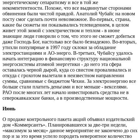
энергетическому сепаратизму и все в той же
некомпетентности. Похоже, что все выдвинутые сторонами
обвинения были чистой правдой. Анатолий Чубайс на новом
посту смог сделать почти невозможное. Во-первых, страна,
какие бы сюжеты ни показывались телевидением, в целом
живет этой зимой с электричеством и теплом - в июне
знающие люди говорили о том, что этого не сможет добиться
даже Господь Бог, настолько все было безнадежно. Во-вторых,
утихли популярные в 1997 году склоки за обладание
электростанциями и АО-энерго. В-третьих, Чубайсу удалось
начать интеграцию в финансовую структуру национальной
энергосистемы атомной энергетики - до него эта сфера
оставалась черной дырой, куда со свистом проваливались и
откуда с грохотом вылетали в неизвестном направлении
суммы, сравнимые с бюджетом Чехии. За электроэнергию все
больше стали платить деньгами и все меньше - векселями.
РАО после многих лет начало инвестировать средства не в
северокавказские банки, а в производственные мощности.
Июнь
О продаже контрольного пакета акций объявил издательский
дом «Коммерсантъ». Планировавшееся за две-три недели,
«максимум за месяц» данное мероприятие не закончено до сих
пор и за это время успело породить невероятное количество