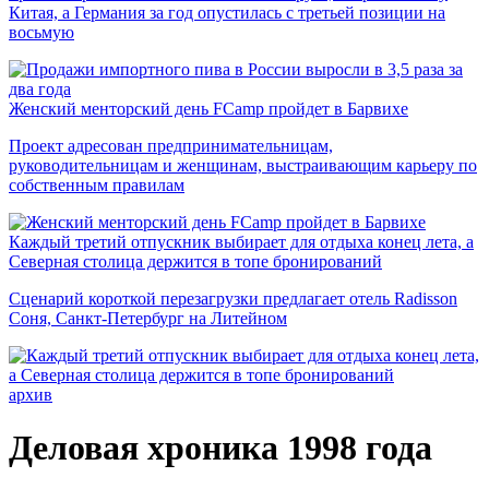
Китая, а Германия за год опустилась с третьей позиции на
восьмую
Женский менторский день FCamp пройдет в Барвихе
Проект адресован предпринимательницам,
руководительницам и женщинам, выстраивающим карьеру по
собственным правилам
Каждый третий отпускник выбирает для отдыха конец лета, а
Северная столица держится в топе бронирований
Сценарий короткой перезагрузки предлагает отель Radisson
Соня, Санкт-Петербург на Литейном
архив
Деловая хроника 1998 года