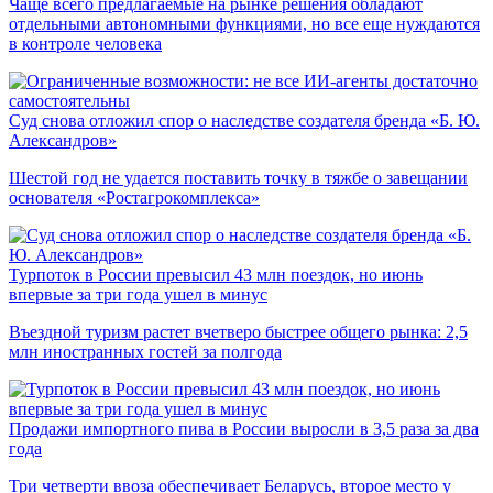
Чаще всего предлагаемые на рынке решения обладают
отдельными автономными функциями, но все еще нуждаются
в контроле человека
Суд снова отложил спор о наследстве создателя бренда «Б. Ю.
Александров»
Шестой год не удается поставить точку в тяжбе о завещании
основателя «Ростагрокомплекса»
Турпоток в России превысил 43 млн поездок, но июнь
впервые за три года ушел в минус
Въездной туризм растет вчетверо быстрее общего рынка: 2,5
млн иностранных гостей за полгода
Продажи импортного пива в России выросли в 3,5 раза за два
года
Три четверти ввоза обеспечивает Беларусь, второе место у