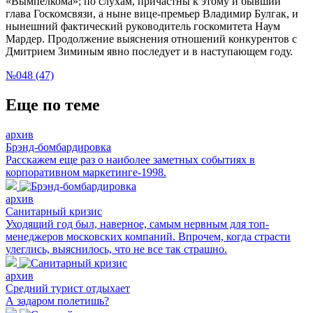
«Вымпелкома»; по слухам, причастны к этому и бывший
глава Госкомсвязи, а ныне вице-премьер Владимир Булгак, и
нынешний фактический руководитель госкомитета Наум
Мардер. Продолжение выяснения отношений конкурентов с
Дмитрием Зиминым явно последует и в наступающем году.
№048 (47)
Еще по теме
архив
Брэнд-бомбардировка
Расскажем еще раз о наиболее заметных событиях в
корпоративном маркетинге-1998.
архив
Санитарный кризис
Уходящий год был, наверное, самым нервным для топ-
менеджеров московских компаний. Впрочем, когда страсти
улеглись, выяснилось, что не все так страшно.
архив
Средний турист отдыхает
А задаром полетишь?