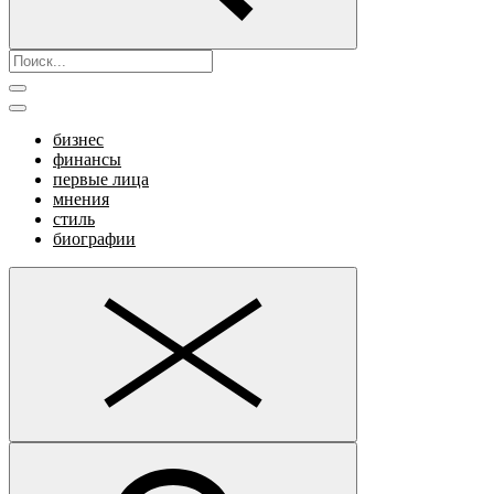
бизнес
финансы
первые лица
мнения
стиль
биографии