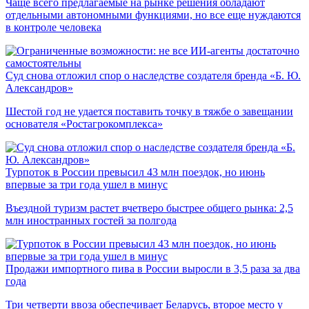
Чаще всего предлагаемые на рынке решения обладают
отдельными автономными функциями, но все еще нуждаются
в контроле человека
Суд снова отложил спор о наследстве создателя бренда «Б. Ю.
Александров»
Шестой год не удается поставить точку в тяжбе о завещании
основателя «Ростагрокомплекса»
Турпоток в России превысил 43 млн поездок, но июнь
впервые за три года ушел в минус
Въездной туризм растет вчетверо быстрее общего рынка: 2,5
млн иностранных гостей за полгода
Продажи импортного пива в России выросли в 3,5 раза за два
года
Три четверти ввоза обеспечивает Беларусь, второе место у