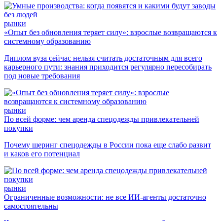
рынки
«Опыт без обновления теряет силу»: взрослые возвращаются к
системному образованию
Диплом вуза сейчас нельзя считать достаточным для всего
карьерного пути: знания приходится регулярно пересобирать
под новые требования
рынки
По всей форме: чем аренда спецодежды привлекательней
покупки
Почему шеринг спецодежды в России пока еще слабо развит
и каков его потенциал
рынки
Ограниченные возможности: не все ИИ-агенты достаточно
самостоятельны