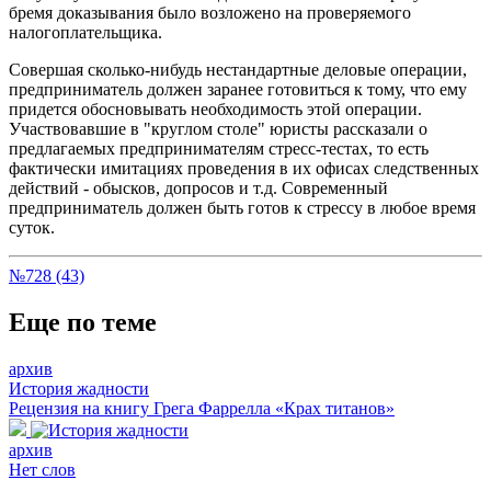
бремя доказывания было возложено на проверяемого
налогоплательщика.
Совершая сколько-нибудь нестандартные деловые операции,
предприниматель должен заранее готовиться к тому, что ему
придется обосновывать необходимость этой операции.
Участвовавшие в "круглом столе" юристы рассказали о
предлагаемых предпринимателям стресс-тестах, то есть
фактически имитациях проведения в их офисах следственных
действий - обысков, допросов и т.д. Современный
предприниматель должен быть готов к стрессу в любое время
суток.
№728 (43)
Еще по теме
архив
История жадности
Рецензия на книгу Грега Фаррелла «Крах титанов»
архив
Нет слов