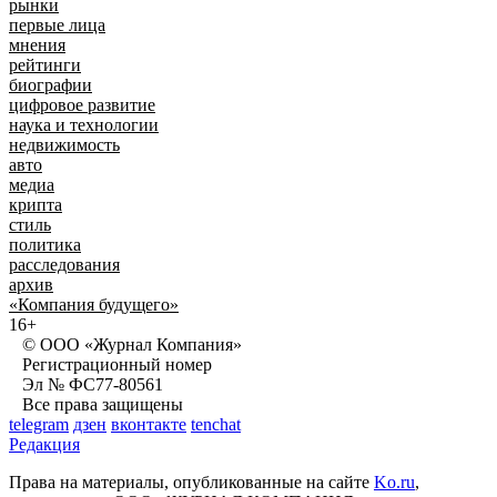
рынки
первые лица
мнения
рейтинги
биографии
цифровое развитие
наука и технологии
недвижимость
авто
медиа
крипта
стиль
политика
расследования
архив
«Компания будущего»
16+
© ООО «Журнал Компания»
Регистрационный номер
Эл № ФС77-80561
Все права защищены
telegram
дзен
вконтакте
tenchat
Редакция
Права на материалы, опубликованные на сайте
Ko.ru
,