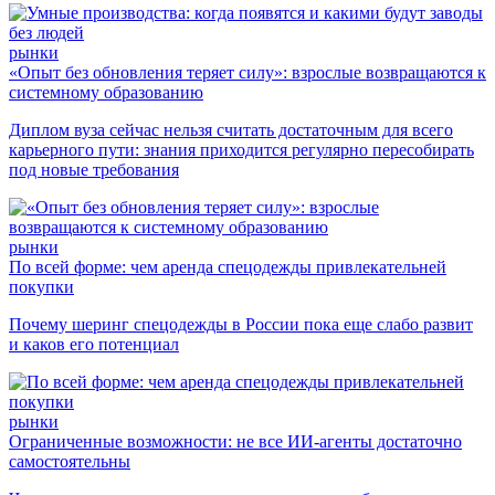
рынки
«Опыт без обновления теряет силу»: взрослые возвращаются к
системному образованию
Диплом вуза сейчас нельзя считать достаточным для всего
карьерного пути: знания приходится регулярно пересобирать
под новые требования
рынки
По всей форме: чем аренда спецодежды привлекательней
покупки
Почему шеринг спецодежды в России пока еще слабо развит
и каков его потенциал
рынки
Ограниченные возможности: не все ИИ-агенты достаточно
самостоятельны