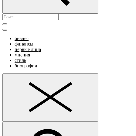
бизнес
финансы
первые лица
мнения
стиль
биографии