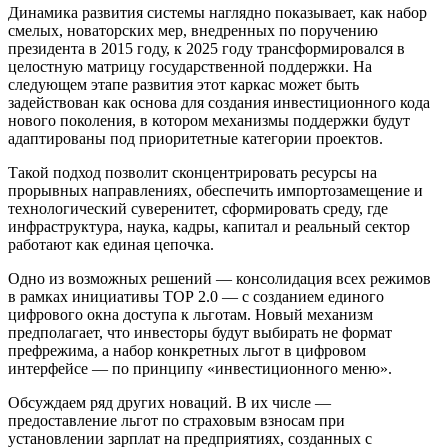
Динамика развития системы наглядно показывает, как набор
смелых, новаторских мер, внедренных по поручению
президента в 2015 году, к 2025 году трансформировался в
целостную матрицу государственной поддержки. На
следующем этапе развития этот каркас может быть
задействован как основа для создания инвестиционного кода
нового поколения, в котором механизмы поддержки будут
адаптированы под приоритетные категории проектов.
Такой подход позволит сконцентрировать ресурсы на
прорывных направлениях, обеспечить импортозамещение и
технологический суверенитет, сформировать среду, где
инфраструктура, наука, кадры, капитал и реальный сектор
работают как единая цепочка.
Одно из возможных решений — консолидация всех режимов
в рамках инициативы ТОР 2.0 — с созданием единого
цифрового окна доступа к льготам. Новый механизм
предполагает, что инвесторы будут выбирать не формат
префрежима, а набор конкретных льгот в цифровом
интерфейсе — по принципу «инвестиционного меню».
Обсуждаем ряд других новаций. В их числе —
предоставление льгот по страховым взносам при
установлении зарплат на предприятиях, созданных с