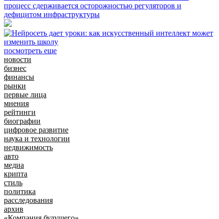
процесс сдерживается осторожностью регуляторов и
дефицитом инфраструктуры
посмотреть еще
новости
бизнес
финансы
рынки
первые лица
мнения
рейтинги
биографии
цифровое развитие
наука и технологии
недвижимость
авто
медиа
крипта
стиль
политика
расследования
архив
«Компания будущего»