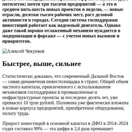
пятилеток: почти три тысячи предприятий — а это в
среднем пять-шесть новых проектов в неделю, — новые
отрасли, десятки тысяч рабочих мест, рост деловой
активности в городах. Сегодня система господдержки
инвестиций работает как надежный двигатель. Однако
даже такой хорошо отлаженный механизм нуждается в
модернизации и форсаже — с учетом новых вызовов и
приоритетов.
Быстрее, выше, сильнее
Статистически доказано, что современный Дальний Восток
— самая динамичная инвестплощадка в стране. Общий объем
частного капитала, привлеченного с использованием
механизмов господдержки в промышленные и
инфраструктурные проекты за последние десять лет, уже
превысил 10 трлн рублей. Половина уже фактически вложена
в новые корпуса предприятий, приобретение оборудования,
оплату труда.
Прирост инвестиций в основной капитал в ДФО в 2014–2024
годах составил 99% — эта цифра в 2,6 раза превышает