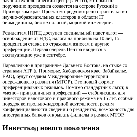
научно-технологический центр (ИНТЦ), который по
поручению президента создается на острове Русский в
Приморском крае. Проектом предусмотрено строительство
научно-образовательных кластеров в области IT,
биомедицины, биотехнологий, морской инженерии.
Резидентам ИНТЦ доступен специальный пакет льгот —
освобождение от НДС, налога на прибыль на 10 лет, 15-
процентная ставка по страховым взносам и другие
преференции. Первая очередь Центра вводится в
эксплуатацию уже в сентябре.
Параллельно в приграничье Дальнего Востока, на стыке со
странами АТР (в Приморье, Хабаровском крае, Забайкалье,
ЕАО), будут созданы Международные территории
опережающего развития (МТОР). Это новый формат
преференциальных режимов. Помимо стандартных льгот, в
«меню» приграничных преференций — стабилизация для
инвесторов налогового и правового режима на 15 лет, особый
порядок контрольно-надзорной деятельности, режим
конфиденциальности сведений о резидентах, возможность для
иностранных банков открывать филиалы в рамках МТОР.
Инвесткод нового поколения