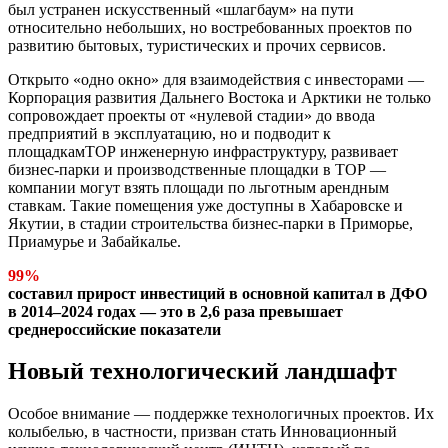
был устранен искусственный «шлагбаум» на пути
относительно небольших, но востребованных проектов по
развитию бытовых, туристических и прочих сервисов.
Открыто «одно окно» для взаимодействия с инвесторами —
Корпорация развития Дальнего Востока и Арктики не только
сопровождает проекты от «нулевой стадии» до ввода
предприятий в эксплуатацию, но и подводит к
площадкамТОР инженерную инфраструктуру, развивает
бизнес-парки и производственные площадки в ТОР —
компании могут взять площади по льготным арендным
ставкам. Такие помещения уже доступны в Хабаровске и
Якутии, в стадии строительства бизнес-парки в Приморье,
Приамурье и Забайкалье.
99%
составил прирост инвестиций в основной капитал в ДФО
в 2014–2024 годах — это в 2,6 раза превышает
среднероссийские показатели
Новый технологический ландшафт
Особое внимание — поддержке технологичных проектов. Их
колыбелью, в частности, призван стать Инновационный