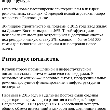
инфраструктура.
Открыты новые пассажирские авиатерминалы в четырех
региональных столицах. Очередной новый аэровокзал скоро
откроется в Благовещенске.
Жилищное строительство на подъеме: с 2015 года ввод жилья
на Дальнем Востоке вырос на 46%. Такой эффект дали
целевой пакет льгот для застройщиков и доступная ипотека
под рекордно низкую ставку 2% годовых — более 143 000
семей дальневосточников купили или построили новое
жилье.
Ритм двух пятилеток
Катализатором промышленной и инфраструктурной
динамики стала система механизмов господдержки. Ее
основные маховики — налоговые льготы, преференциальные
режимы, доступное финансирование и инфраструктурная
поддержка.
Первыми в 2015 году на Дальнем Востоке были созданы
территории опережающего развития и свободный порт
Владивосток. ТОРы (сегодня их 16) обеспечили четверть
общего объема инвестиций в макрорегион. Для инициаторов