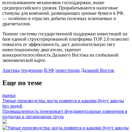
использованием механизмов господдержки, выше
среднероссийского уровня. Прорабатываются налоговые
стимулы для компаний, размещающих ценные бумаги в РФ,
— особенно в отраслях добычи полезных ископаемых и
драгметаллов.
Тюнинг системы государственной поддержки инвестиций на
базе единой структурированной платформы ТОР 2.0 позволит
повысить ее эффективность, даст дополнительную тягу
инвестиционному двигателю, укрепит
конкурентоспособность Дальнего Востока на глобальной
экономической карте.
Арктика
тенденции
ВЭФ
инвестиции
Дальний Восток
Еще по теме
рынки
Умные производства: когда появятся и какими будут заводы
без людей
Промышленность переживает фундаментальные изменения в
подходах к организации труда