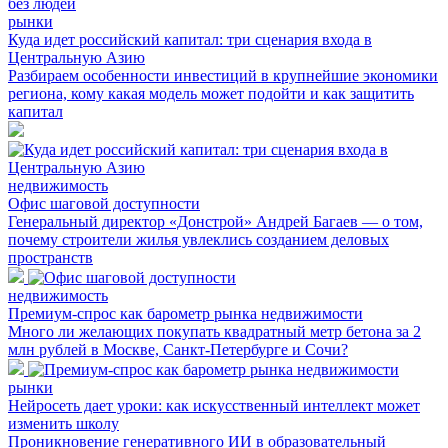
рынки
Куда идет российский капитал: три сценария входа в
Центральную Азию
Разбираем особенности инвестиций в крупнейшие экономики
региона, кому какая модель может подойти и как защитить
капитал
недвижимость
Офис шаговой доступности
Генеральный директор «Донстрой» Андрей Багаев — о том,
почему строители жилья увлеклись созданием деловых
пространств
недвижимость
Премиум-спрос как барометр рынка недвижимости
Много ли желающих покупать квадратный метр бетона за 2
млн рублей в Москве, Санкт-Петербурге и Сочи?
рынки
Нейросеть дает уроки: как искусственный интеллект может
изменить школу
Проникновение генеративного ИИ в образовательный