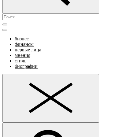
бизнес
финансы
первые лица
мнения
стиль
биографии