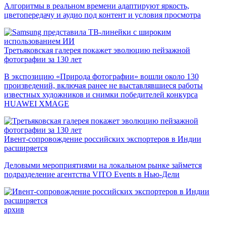
Алгоритмы в реальном времени адаптируют яркость,
цветопередачу и аудио под контент и условия просмотра
Третьяковская галерея покажет эволюцию пейзажной
фотографии за 130 лет
В экспозицию «Природа фотографии» вошли около 130
произведений, включая ранее не выставлявшиеся работы
известных художников и снимки победителей конкурса
HUAWEI XMAGE
Ивент-сопровождение российских экспортеров в Индии
расширяется
Деловыми мероприятиями на локальном рынке займется
подразделение агентства VITO Events в Нью-Дели
архив