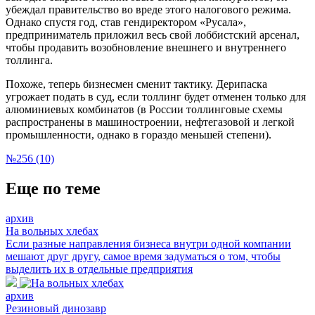
убеждал правительство во вреде этого налогового режима.
Однако спустя год, став гендиректором «Русала»,
предприниматель приложил весь свой лоббистский арсенал,
чтобы продавить возобновление внешнего и внутреннего
толлинга.
Похоже, теперь бизнесмен сменит тактику. Дерипаска
угрожает подать в суд, если толлинг будет отменен только для
алюминиевых комбинатов (в России толлинговые схемы
распространены в машиностроении, нефтегазовой и легкой
промышленности, однако в гораздо меньшей степени).
№256 (10)
Еще по теме
архив
На вольных хлебах
Если разные направления бизнеса внутри одной компании
мешают друг другу, самое время задуматься о том, чтобы
выделить их в отдельные предприятия
архив
Резиновый динозавр