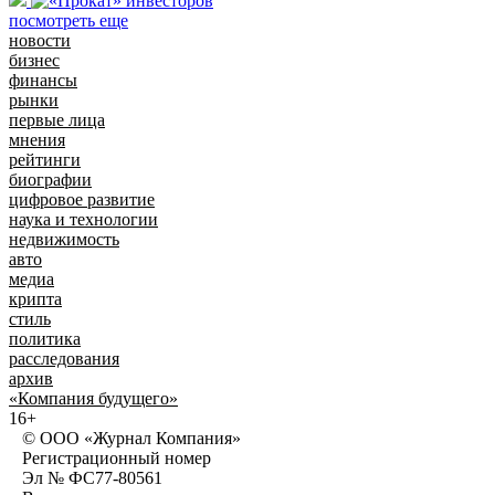
посмотреть еще
новости
бизнес
финансы
рынки
первые лица
мнения
рейтинги
биографии
цифровое развитие
наука и технологии
недвижимость
авто
медиа
крипта
стиль
политика
расследования
архив
«Компания будущего»
16+
© ООО «Журнал Компания»
Регистрационный номер
Эл № ФС77-80561