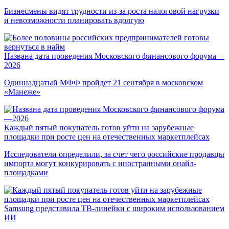
Бизнесмены видят трудности из-за роста налоговой нагрузки
и невозможности планировать вдолгую
Названа дата проведения Московского финансового форума—
2026
Одиннадцатый МФФ пройдет 21 сентября в московском
«Манеже»
Каждый пятый покупатель готов уйти на зарубежные
площадки при росте цен на отечественных маркетплейсах
Исследователи определили, за счет чего российские продавцы
импорта могут конкурировать с иностранными онайл-
площадками
Samsung представила ТВ-линейки с широким использованием
ИИ