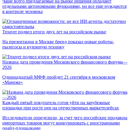
Чаще всего предлагаемые на рынке решения обладают
отдельными автономными функциями, но все еще нуждаются
в контроле человека
Trouver подвел итоги двух лет на российском рынке
На презентации в Москве бренд показал новые роботы-
пылесосы и кухонную технику
Названа дата проведения Московского финансового форума—
2026
Одиннадцатый МФФ пройдет 21 сентября в московском
«Манеже»
Каждый пятый покупатель готов уйти на зарубежные
площадки при росте цен на отечественных маркетплейсах
Исследователи определили, за счет чего российские продавцы
импортных товаров могут конкурировать с иностранными
онайл-площадками