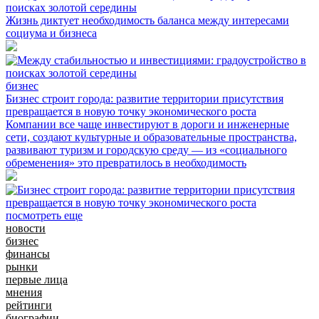
поисках золотой середины
Жизнь диктует необходимость баланса между интересами
социума и бизнеса
бизнес
Бизнес строит города: развитие территории присутствия
превращается в новую точку экономического роста
Компании все чаще инвестируют в дороги и инженерные
сети, создают культурные и образовательные пространства,
развивают туризм и городскую среду — из «социального
обременения» это превратилось в необходимость
посмотреть еще
новости
бизнес
финансы
рынки
первые лица
мнения
рейтинги
биографии