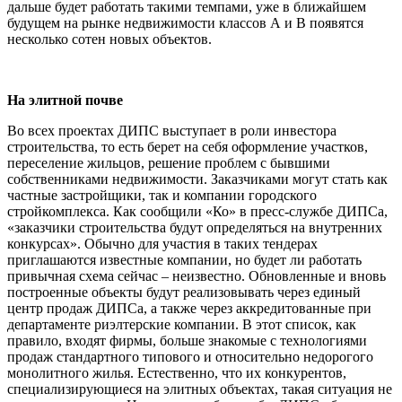
дальше будет работать такими темпами, уже в ближайшем
будущем на рынке недвижимости классов А и В появятся
несколько сотен новых объектов.
На элитной почве
Во всех проектах ДИПС выступает в роли инвестора
строительства, то есть берет на себя оформление участков,
переселение жильцов, решение проблем с бывшими
собственниками недвижимости. Заказчиками могут стать как
частные застройщики, так и компании городского
стройкомплекса. Как сообщили «Ко» в пресс-службе ДИПСа,
«заказчики строительства будут определяться на внутренних
конкурсах». Обычно для участия в таких тендерах
приглашаются известные компании, но будет ли работать
привычная схема сейчас – неизвестно. Обновленные и вновь
построенные объекты будут реализовывать через единый
центр продаж ДИПСа, а также через аккредитованные при
департаменте риэлтерские компании. В этот список, как
правило, входят фирмы, больше знакомые с технологиями
продаж стандартного типового и относительно недорогого
монолитного жилья. Естественно, что их конкурентов,
специализирующиеся на элитных объектах, такая ситуация не