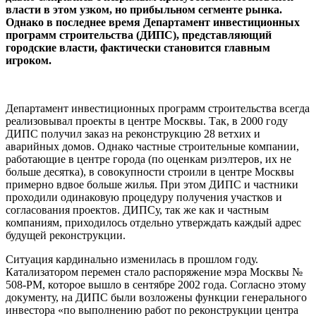
власти в этом узком, но прибыльном сегменте рынка.
Однако в последнее время Департамент инвестиционных
программ строительства (ДИПС), представляющий
городские власти, фактически становится главным
игроком.
Департамент инвестиционных программ строительства всегда
реализовывал проекты в центре Москвы. Так, в 2000 году
ДИПС получил заказ на реконструкцию 28 ветхих и
аварийных домов. Однако частные строительные компании,
работающие в центре города (по оценкам риэлтеров, их не
больше десятка), в совокупности строили в центре Москвы
примерно вдвое больше жилья. При этом ДИПС и частники
проходили одинаковую процедуру получения участков и
согласования проектов. ДИПСу, так же как и частным
компаниям, приходилось отдельно утверждать каждый адрес
будущей реконструкции.
Ситуация кардинально изменилась в прошлом году.
Катализатором перемен стало распоряжение мэра Москвы №
508-РМ, которое вышло в сентябре 2002 года. Согласно этому
документу, на ДИПС были возложены функции генерального
инвестора «по выполнению работ по реконструкции центра