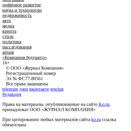
цифровое развитие
наука и технологии
недвижимость
авто
медиа
крипта
стиль
политика
расследования
архив
«Компания будущего»
16+
© ООО «Журнал Компания»
Регистрационный номер
Эл № ФС77-80561
Все права защищены
telegram
дзен
вконтакте
tenchat
Редакция
Права на материалы, опубликованные на сайте
Ko.ru
,
принадлежат ООО «ЖУРНАЛ КОМПАНИЯ»
При цитировании любых материалов сайта
ko.ru
ссылка
обязательна