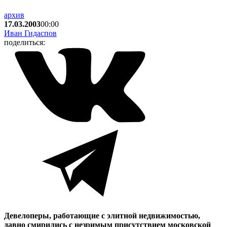
архив
17.03.2003
00:00
Иван Гидаспов
поделиться:
Девелоперы, работающие с элитной недвижимостью,
давно смирились с незримым присутствием московской