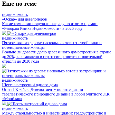
Еще по теме
недвижимость
«Оскар» для девелоперов
Какие компании получили награду по итогам премии
«Рекорды Рынка Недвижимости» в 2026 году
недвижимость
Пятиэтажки из дерева: насколько готовы застройщики и
потенциальные жильцы
Реально ли довести долю деревянного домостроения в стране
до 20%, как заявлено в стратегии развития строительной
отрасли до 2030 года
недвижимость
Шесть настроений одного дома
Опыт ГК «Галс-Девелопмент» по интеграции
терапевтического природного дизайна в лобби элитного ЖК
«Монблан»
недвижимость
Между стабильностью и инвестициями: градоустройство в