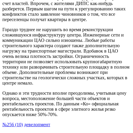
счет властей. Впрочем, с жителями ДИПС как-нибудь
разберется. Первым шагом на пути к урегулированию таких
конфликтов стало заявление чиновников о том, что все
переселенцы получат квартиры в центре.
Гораздо труднее не нарушить во время реконструкции
сложившуюся инфраструктуру центра. Инженерные сети и
коммуникации ЦАО сильно изношены. Любые работы
строительного характера создают также дополнительную
нагрузку на транспортные магистрали. Вдобавок в ЦАО
очень велика плотность застройки. Ограниченность
территории не позволяет использовать крупногабаритную
технику или разворачивать строительную площадку в полном
объеме. Дополнительные проблемы возникают при
строительстве на геологически сложных участках, которых в
центре немало.
Однако и эти трудности вполне преодолимы, учитывая цену
вопроса, местоположение большей части объектов и
рентабельность проектов. По данным «Ко» официальная
рентабельность проектов в сфере элитного жилья резко
опускается ниже 50%-70%.
№256 (10)
девелопмент