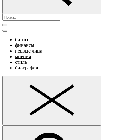
бизнес
финансы
первые лица
мнения
стиль
биографии