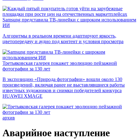
Samsung представила ТВ-линейки с широким использованием
ИИ
Алгоритмы в реальном времени адаптируют яркость,
цветопередачу и аудио под контент и условия просмотра
Третьяковская галерея покажет эволюцию пейзажной
фотографии за 130 лет
В экспозицию «Природа фотографии» вошли около 130
произведений, включая ранее не выставлявшиеся работы
известных художников и снимки победителей конкурса
HUAWEI XMAGE
архив
Аварийное наступление