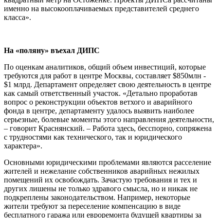
именно на высокооплачиваемых представителей среднего
класса».
На «поляну» въехал ДИПС
По оценкам аналитиков, общий объем инвестиций, которые
требуются для работ в центре Москвы, составляет $850млн -
$1 млрд. Департамент определяет свою деятельность в центре
как самый ответственный участок. «Детально проработав
вопрос о реконструкции объектов ветхого и аварийного
фонда в центре, департаменту удалось выявить наиболее
серьезные, болевые моменты этого направления деятельности,
– говорит Краснянский. – Работа здесь, бесспорно, сопряжена
с трудностями как технического, так и юридического
характера».
Основными юридическими проблемами являются расселение
жителей и нежелание собственников аварийных нежилых
помещений их освобождать. Зачастую требования и тех и
других лишены не только здравого смысла, но и никак не
подкреплены законодательством. Например, некоторые
жители требуют за переселение компенсацию в виде
бесплатного гаража или евроремонта будущей квартиры за