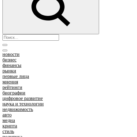
новости
бизнес
финансы
рынки
первые лица
мнения
рейтинги
биографии
цифровое развитие
наука и технологии
недвижимость
авто
медиа
крипта
стиль
политика