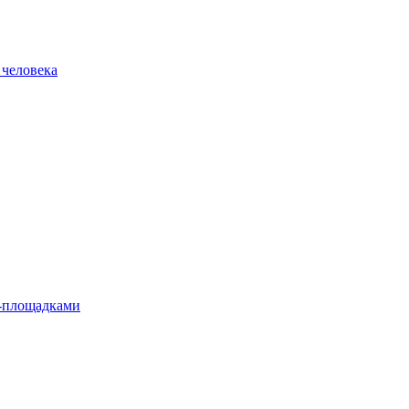
 человека
л-площадками