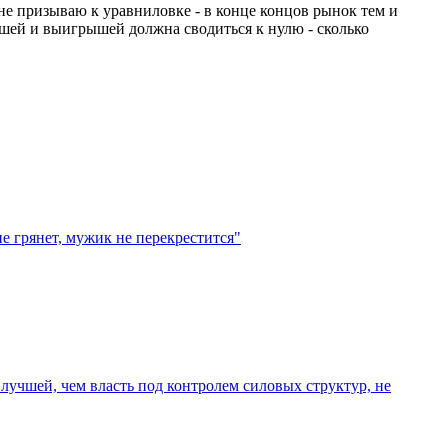
не призываю к уравниловке - в конце концов рынок тем и
ышей и выигрышей должна сводиться к нулю - сколько
не грянет, мужик не перекрестится"
лучшей, чем власть под контролем силовых структур, не