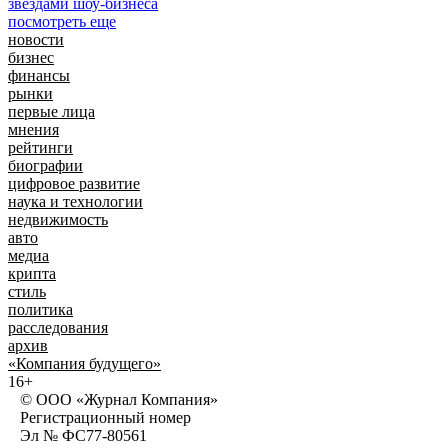
посмотреть еще
новости
бизнес
финансы
рынки
первые лица
мнения
рейтинги
биографии
цифровое развитие
наука и технологии
недвижимость
авто
медиа
крипта
стиль
политика
расследования
архив
«Компания будущего»
16+
© ООО «Журнал Компания»
Регистрационный номер
Эл № ФС77-80561