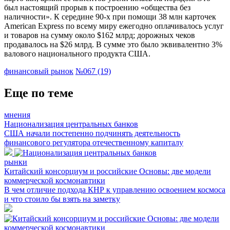
был настоящий прорыв к построению «общества без
наличности». К середине 90-х при помощи 38 млн карточек
American Express по всему миру ежегодно оплачивалось услуг
и товаров на сумму около $162 млрд; дорожных чеков
продавалось на $26 млрд. В сумме это было эквивалентно 3%
валового национального продукта США.
финансовый рынок
№067 (19)
Еще по теме
мнения
Национализация центральных банков
США начали постепенно подчинять деятельность
финансового регулятора отечественному капиталу
рынки
Китайский консорциум и российские Основы: две модели
коммерческой космонавтики
В чем отличие подхода КНР к управлению освоением космоса
и что стоило бы взять на заметку