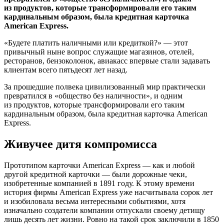
из продуктов, которые трансформировали его таким
кардинальным образом, была кредитная карточка
American Express.
«Будете платить наличными или кредиткой?» — этот
привычный ныне вопрос служащие магазинов, отелей,
ресторанов, бензоколонок, авиакасс впервые стали задавать
клиентам всего пятьдесят лет назад.
За прошедшие полвека цивилизованный мир практически
превратился в «общество без наличности», и одним
из продуктов, которые трансформировали его таким
кардинальным образом, была кредитная карточка American
Express.
Живучее дитя компромисса
Прототипом карточки American Express — как и любой
другой кредитной карточки — были дорожные чеки,
изобретенные компанией в 1891 году. К этому времени
история фирмы American Express уже насчитывала сорок лет
и изобиловала весьма интересными событиями, хотя
изначально создатели компании отпускали своему детищу
лишь десять лет жизни. Ровно на такой срок заключили в 1850