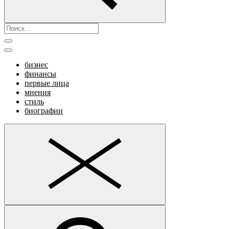
бизнес
финансы
первые лица
мнения
стиль
биографии