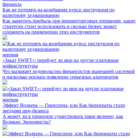
финансы
Как не потерять на колебаниях курса: инструкция по
валютному хеджированию
Как защитить прибыль при внешнеторговых операциях, какие
стратегии стоит использовать и сколько бизнес может
сохранить на применении этих инструментов
мнения
«Закат SWIFT»: перейдет ли мир на другие платежные
инфраструктуры
Что вызывает недовольство финансистов нынешней системой
и насколько реально появление серьезных альтернатив
мнения
Эффект Волкера — Гринспена, или Как бюрократы стали
звездами шоу-бизнеса
А может ли в принципе существовать такое явление, как
Великие Экономисты?