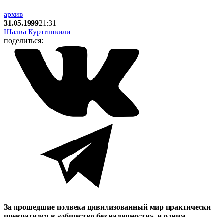
архив
31.05.1999
21:31
Шалва Куртишвили
поделиться:
За прошедшие полвека цивилизованный мир практически
превратился в «общество без наличности», и одним