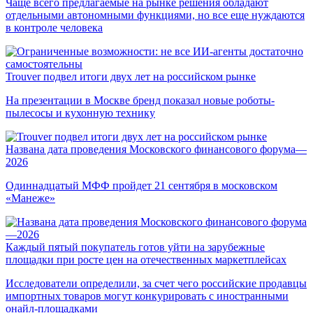
Чаще всего предлагаемые на рынке решения обладают
отдельными автономными функциями, но все еще нуждаются
в контроле человека
Trouver подвел итоги двух лет на российском рынке
На презентации в Москве бренд показал новые роботы-
пылесосы и кухонную технику
Названа дата проведения Московского финансового форума—
2026
Одиннадцатый МФФ пройдет 21 сентября в московском
«Манеже»
Каждый пятый покупатель готов уйти на зарубежные
площадки при росте цен на отечественных маркетплейсах
Исследователи определили, за счет чего российские продавцы
импортных товаров могут конкурировать с иностранными
онайл-площадками