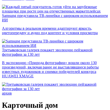
Samsung представила ТВ-линейки с широким использованием
ИИ
Алгоритмы в реальном времени адаптируют яркость,
цветопередачу и аудио под контент и условия просмотра
Третьяковская галерея покажет эволюцию пейзажной
фотографии за 130 лет
В экспозицию «Природа фотографии» вошли около 130
произведений, включая ранее не выставлявшиеся работы
известных художников и снимки победителей конкурса
HUAWEI XMAGE
архив
Карточный дом