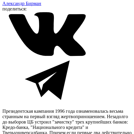
Александр Бирман
поделиться:
Президентская кампания 1996 года ознаменовалась весьма
странным на первый взгляд жертвоприношением. Незадолго
до выборов ЦБ устроил "зачистку" трех крупнейших банков:
Кредо-банка, "Национального кредита" и
Тверьуниверсалбанка. Причем если первые два действительно