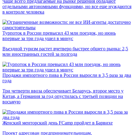
Чаще всего предлагаемые на рынке решения обладают
отдельными автономными функциями, но все еще нуждаются
в контроле человека
Турпоток в России превысил 43 млн поездок, но июнь
впервые за три года ушел в минус
Въездной туризм растет вчетверо быстрее общего рынка: 2,5
млн иностранных гостей за полгода
Продажи импортного пива в России выросли в 3,5 раза за два
года
Три четверти ввоза обеспечивает Беларусь, второе место у
Китая, а Германия за год опустилась с третьей позиции на
восьмую
Женский менторский день FCamp пройдет в Барвихе
Проект адресован предпринимательницам,