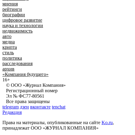
мнения
рейтинги
биографии
цифровое развитие
наука и технологии
недвижимость
авто
медиа
крипта
стиль
политика
расследования
архив
«Компания будущего»
16+
© ООО «Журнал Компания»
Регистрационный номер
Эл № ФС77-80561
Все права защищены
telegram
дзен
вконтакте
tenchat
Редакция
Права на материалы, опубликованные на сайте
Ko.ru
,
принадлежат ООО «ЖУРНАЛ КОМПАНИЯ»