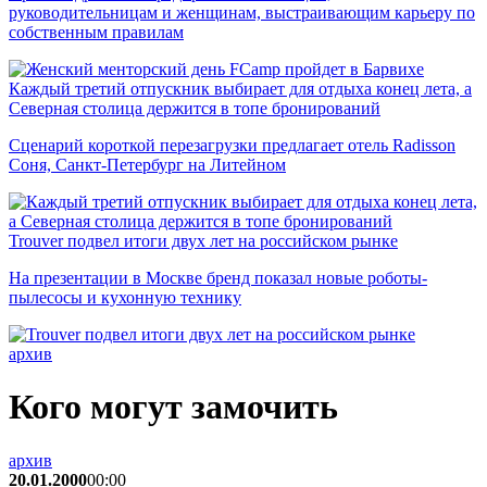
руководительницам и женщинам, выстраивающим карьеру по
собственным правилам
Каждый третий отпускник выбирает для отдыха конец лета, а
Северная столица держится в топе бронирований
Сценарий короткой перезагрузки предлагает отель Radisson
Соня, Санкт-Петербург на Литейном
Trouver подвел итоги двух лет на российском рынке
На презентации в Москве бренд показал новые роботы-
пылесосы и кухонную технику
архив
Кого могут замочить
архив
20.01.2000
00:00