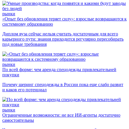
рынки
«Опыт без обновления теряет силу»: взрослые возвращаются к
системному образованию
Диплом вуза сейчас нельзя считать достаточным для всего
карьерного пути: знания приходится регулярно пересобирать
под новые требования
рынки
По всей форме: чем аренда спецодежды привлекательней
покупки
Почему шеринг спецодежды в России пока еще слабо развит
и каков его потенциал
рынки
Ограниченные возможности: не все ИИ-агенты достаточно
самостоятельны