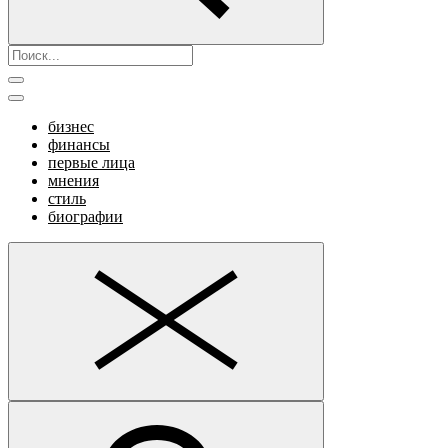
бизнес
финансы
первые лица
мнения
стиль
биографии