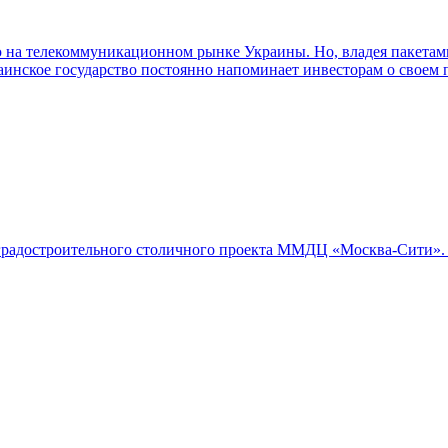
 на телекоммуникационном рынке Украины. Но, владея пакетам
аинское государство постоянно напоминает инвесторам о своем 
 градостроительного столичного проекта ММДЦ «Москва-Сити».