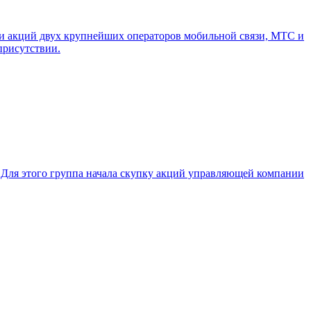
и акций двух крупнейших операторов мобильной связи, МТС и
присутствии.
 Для этого группа начала скупку акций управляющей компании