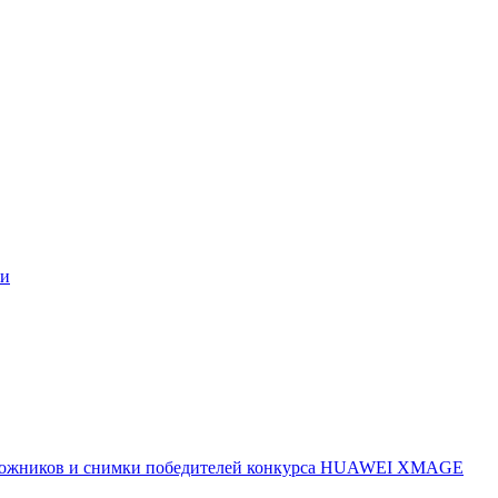
ми
 художников и снимки победителей конкурса HUAWEI XMAGE