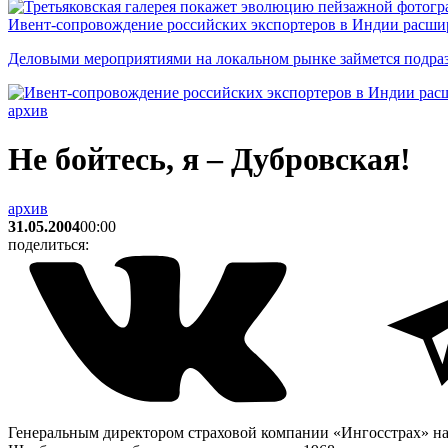
Ивент-сопровождение российских экспортеров в Индии расши
Деловыми мероприятиями на локальном рынке займется подраз
архив
Не бойтесь, я – Дубровская!
архив
31.05.2004
00:00
поделиться:
Генеральным директором страховой компании «Ингосстрах» на