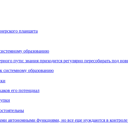
йнерского планшета
 системному образованию
ьерного пути: знания приходится регулярно пересобирать под но
пки
каков его потенциал
остоятельны
ыми автономными функциями, но все еще нуждаются в контроле