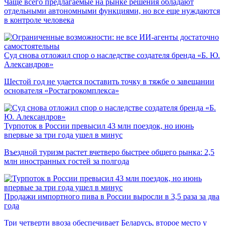
Чаще всего предлагаемые на рынке решения обладают
отдельными автономными функциями, но все еще нуждаются
в контроле человека
Суд снова отложил спор о наследстве создателя бренда «Б. Ю.
Александров»
Шестой год не удается поставить точку в тяжбе о завещании
основателя «Ростагрокомплекса»
Турпоток в России превысил 43 млн поездок, но июнь
впервые за три года ушел в минус
Въездной туризм растет вчетверо быстрее общего рынка: 2,5
млн иностранных гостей за полгода
Продажи импортного пива в России выросли в 3,5 раза за два
года
Три четверти ввоза обеспечивает Беларусь, второе место у