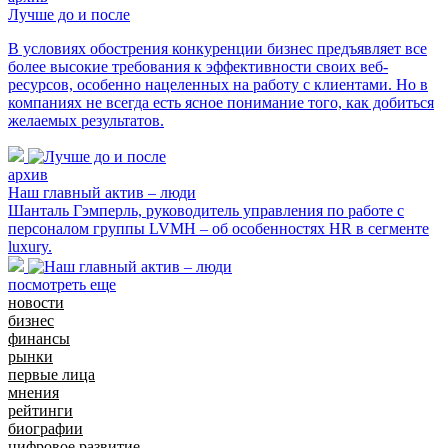
Лучше до и после
В условиях обострения конкуренции бизнес предъявляет все
более высокие требования к эффективности своих веб-
ресурсов, особенно нацеленных на работу с клиентами. Но в
компаниях не всегда есть ясное понимание того, как добиться
желаемых результатов.
архив
Наш главный актив – люди
Шанталь Гэмперль, руководитель управления по работе с
персоналом группы LVMH – об особенностях HR в сегменте
luxury.
посмотреть еще
новости
бизнес
финансы
рынки
первые лица
мнения
рейтинги
биографии
цифровое развитие