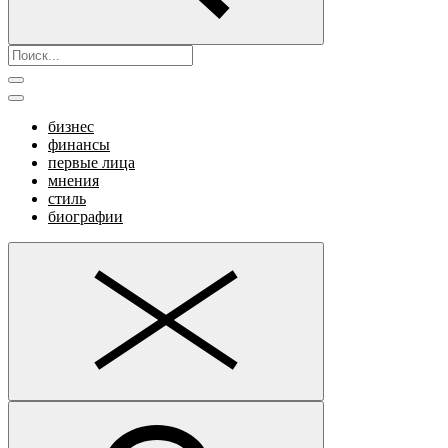
бизнес
финансы
первые лица
мнения
стиль
биографии