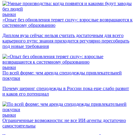
рынки
«Опыт без обновления теряет силу»: взрослые возвращаются к
системному образованию
Диплом вуза сейчас нельзя считать достаточным для всего
карьерного пути: знания приходится регулярно пересобирать
под новые требования
рынки
По всей форме: чем аренда спецодежды привлекательней
покупки
Почему шеринг спецодежды в России пока еще слабо развит
и каков его потенциал
рынки
Ограниченные возможности: не все ИИ-агенты достаточно
самостоятельны