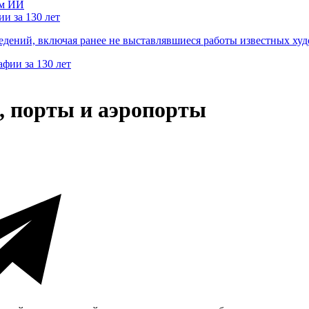
и за 130 лет
ведений, включая ранее не выставлявшиеся работы известных
, порты и аэропорты