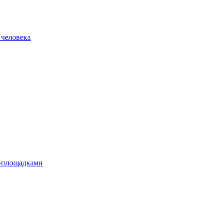
 человека
л-площадками