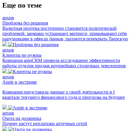
Еще по теме
архив
Проблема без решения
Валютная ипотека постепенно становится политической
проблемой: заемщки устраивают митинги, приковывают себя
наручниками в офисах банков, пытаются перекрыть Тверскую
архив
Клиенты не нужны
Компания amoCRM провела исследование эффективности
работы отделов продаж крупнейших столичных девелоперов
архив
Apple в экстриме
Компания представила данные о своей деятельности в I
квартале текущего финансового года и прогнозы на будущее
архив
Охота на должника
Почему растут неплатежи аптечных сетей