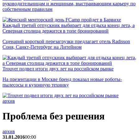
руководительницам и женщинам, выстраивающим карьеру по
собственным правилам
Каждый третий отпускник выбирает для отдыха конец лета, а
Северная столица держится в топе бронирований
Сценарий короткой перезагрузки предлагает отель Radisson
Соня, Санкт-Петербург на Литейном
Trouver подвел итоги двух лет на российском рынке
На презентации в Москве бренд показал новые роботы-
пылесосы и кухонную технику
архив
Проблема без решения
архив
31.01.2016
00:00