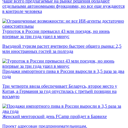
Чаще всего предлагаемые на рынке решения обладают
отдельными автономными функциями, но все еще нуждаются
в контроле человека
Турпоток в России превысил 43 млн поездок, но июнь
впервые за три года ушел в минус
Въездной туризм растет вчетверо быстрее общего рынка: 2,5
млн иностранных гостей за полгода
Продажи импортного пива в России выросли в 3,5 раза за два
года
Три четверти ввоза обеспечивает Беларусь, второе место у
Китая, а Германия за год опустилась с третьей позиции на
восьмую
Женский менторский день FCamp пройдет в Барвихе
Проект адресован предпринимательницам,