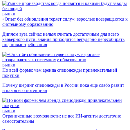
рынки
«Опыт без обновления теряет силу»: взрослые возвращаются к
системному образованию
Диплом вуза сейчас нельзя считать достаточным для всего
карьерного пути: знания приходится регулярно пересобирать
под новые требования
рынки
По всей форме: чем аренда спецодежды привлекательней
покупки
Почему шеринг спецодежды в России пока еще слабо развит
и каков его потенциал
рынки
Ограниченные возможности: не все ИИ-агенты достаточно
самостоятельны