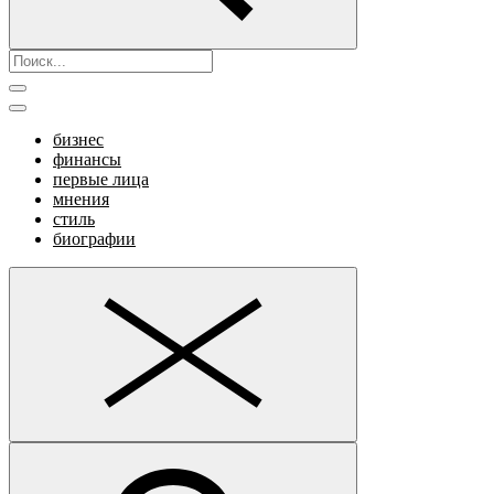
бизнес
финансы
первые лица
мнения
стиль
биографии