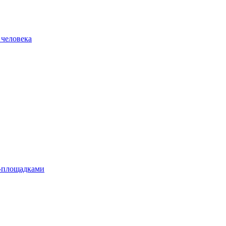
 человека
л-площадками