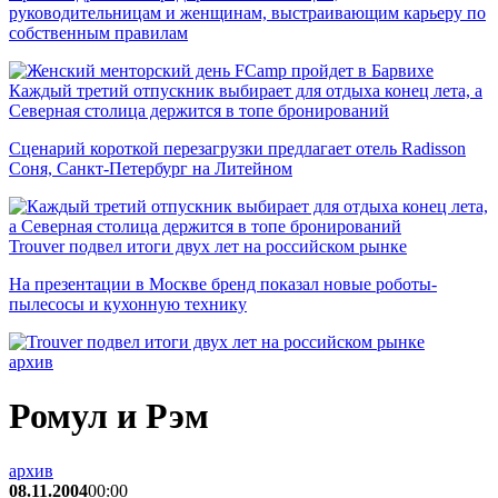
руководительницам и женщинам, выстраивающим карьеру по
собственным правилам
Каждый третий отпускник выбирает для отдыха конец лета, а
Северная столица держится в топе бронирований
Сценарий короткой перезагрузки предлагает отель Radisson
Соня, Санкт-Петербург на Литейном
Trouver подвел итоги двух лет на российском рынке
На презентации в Москве бренд показал новые роботы-
пылесосы и кухонную технику
архив
Ромул и Рэм
архив
08.11.2004
00:00