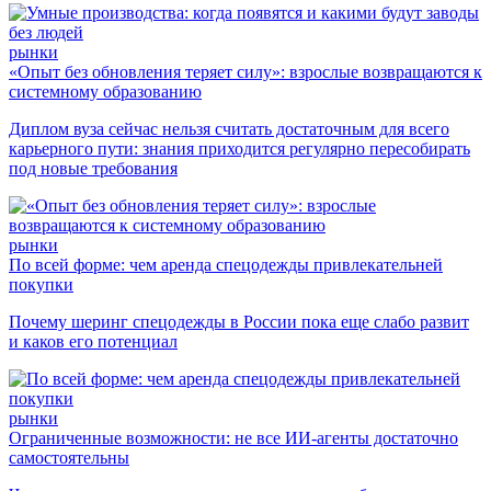
рынки
«Опыт без обновления теряет силу»: взрослые возвращаются к
системному образованию
Диплом вуза сейчас нельзя считать достаточным для всего
карьерного пути: знания приходится регулярно пересобирать
под новые требования
рынки
По всей форме: чем аренда спецодежды привлекательней
покупки
Почему шеринг спецодежды в России пока еще слабо развит
и каков его потенциал
рынки
Ограниченные возможности: не все ИИ-агенты достаточно
самостоятельны