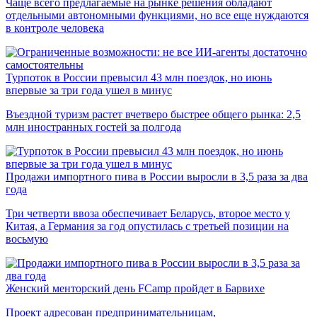
Чаще всего предлагаемые на рынке решения обладают
отдельными автономными функциями, но все еще нуждаются
в контроле человека
Турпоток в России превысил 43 млн поездок, но июнь
впервые за три года ушел в минус
Въездной туризм растет вчетверо быстрее общего рынка: 2,5
млн иностранных гостей за полгода
Продажи импортного пива в России выросли в 3,5 раза за два
года
Три четверти ввоза обеспечивает Беларусь, второе место у
Китая, а Германия за год опустилась с третьей позиции на
восьмую
Женский менторский день FCamp пройдет в Барвихе
Проект адресован предпринимательницам,