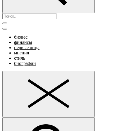
бизнес
финансы
первые лица
мнения
стиль
биографии