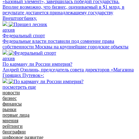
«Базовый элемент», завершилась победой государства.
Вполне возможно, что бизнес, оцениваемый в $1 млрд, в
результате достанется принадлежащему государству
Внешторгбанку.
архив
Федеральный спорт
Федеральные власти поставили под сомнение права
собственности Москвы на крупнейшие городские объекты
архив
По карману ли России империя?
Андрей Озолинь, председатель совета директоров «Магазина
Горящих Путевок»:
посмотреть еще
новости
бизнес
финансы
рынки
первые лица
мнения
рейтинги
биографии
цифровое развитие