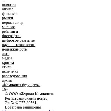
новости
бизнес
финансы
рынки
первые лица
мнения
рейтинги
биографии
цифровое развитие
наука и технологии
недвижимость
авто
медиа
крипта
стиль
политика
расследования
архив
«Компания будущего»
16+
© ООО «Журнал Компания»
Регистрационный номер
Эл № ФС77-80561
Все права защищены