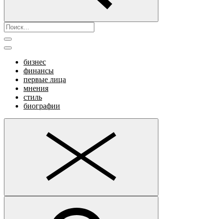
бизнес
финансы
первые лица
мнения
стиль
биографии