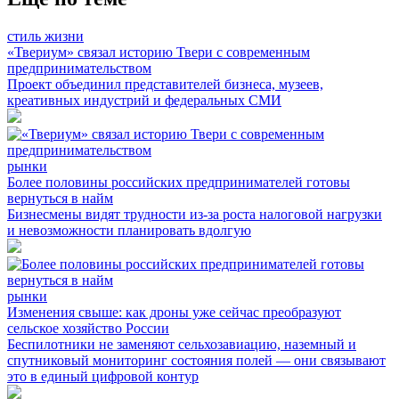
стиль жизни
«Твериум» связал историю Твери с современным
предпринимательством
Проект объединил представителей бизнеса, музеев,
креативных индустрий и федеральных СМИ
рынки
Более половины российских предпринимателей готовы
вернуться в найм
Бизнесмены видят трудности из-за роста налоговой нагрузки
и невозможности планировать вдолгую
рынки
Изменения свыше: как дроны уже сейчас преобразуют
сельское хозяйство России
Беспилотники не заменяют сельхозавиацию, наземный и
спутниковый мониторинг состояния полей — они связывают
это в единый цифровой контур