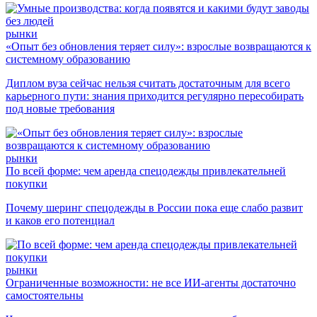
рынки
«Опыт без обновления теряет силу»: взрослые возвращаются к
системному образованию
Диплом вуза сейчас нельзя считать достаточным для всего
карьерного пути: знания приходится регулярно пересобирать
под новые требования
рынки
По всей форме: чем аренда спецодежды привлекательней
покупки
Почему шеринг спецодежды в России пока еще слабо развит
и каков его потенциал
рынки
Ограниченные возможности: не все ИИ-агенты достаточно
самостоятельны