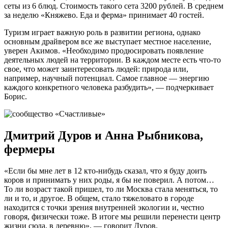
сеты из 6 блюд. Стоимость такого сета 3200 рублей. В среднем
за неделю «Княжево. Еда и ферма» принимает 40 гостей.
Туризм играет важную роль в развитии региона, однако
основным драйвером все же выступает местное население,
уверен Акимов. «Необходимо продюсировать появление
деятельных людей на территории. В каждом месте есть что-то
свое, что может заинтересовать людей: природа или,
например, научный потенциал. Самое главное — энергию
каждого конкретного человека разбудить», — подчеркивает
Борис.
Дмитрий Дуров и Анна Рыбникова,
фермеры
«Если бы мне лет в 12 кто-нибудь сказал, что я буду доить
коров и принимать у них роды, я бы не поверил. А потом…
То ли возраст такой пришел, то ли Москва стала меняться, то
ли и то, и другое. В общем, стало тяжеловато в городе
находится с точки зрения внутренней экологии и, честно
говоря, физически тоже. В итоге мы решили перенести центр
жизни сюда, в деревню», — говорит Дуров.