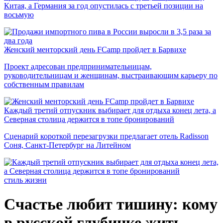
Китая, а Германия за год опустилась с третьей позиции на
восьмую
Женский менторский день FCamp пройдет в Барвихе
Проект адресован предпринимательницам,
руководительницам и женщинам, выстраивающим карьеру по
собственным правилам
Каждый третий отпускник выбирает для отдыха конец лета, а
Северная столица держится в топе бронирований
Сценарий короткой перезагрузки предлагает отель Radisson
Соня, Санкт-Петербург на Литейном
стиль жизни
Счастье любит тишину: кому
в русской глубинке жить