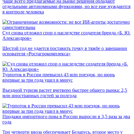
Чаще всего предлагаемые на рынке решения обладают
отдельными автономными функциями, но все еще нуждаются
в контроле человека
Суд снова отложил спор о наследстве создателя бренда «Б. Ю.
Александров»
Шестой год не удается поставить точку в тяжбе о завещании
основателя «Ростагрокомплекса»
Турпоток в России превысил 43 млн поездок, но июнь
впервые за три года ушел в минус
Въездной туризм растет вчетверо быстрее общего рынка: 2,5
млн иностранных гостей за полгода
Продажи импортного пива в России выросли в 3,5 раза за два
года
Три четверти ввоза обеспечивает Беларусь, второе место у