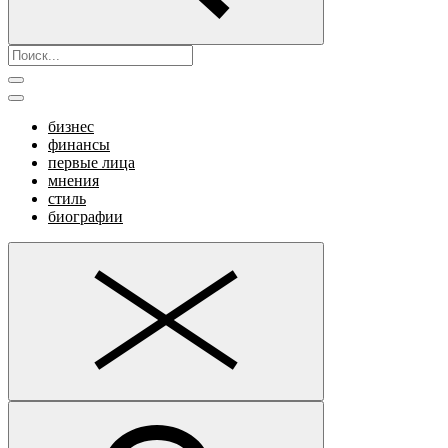
бизнес
финансы
первые лица
мнения
стиль
биографии