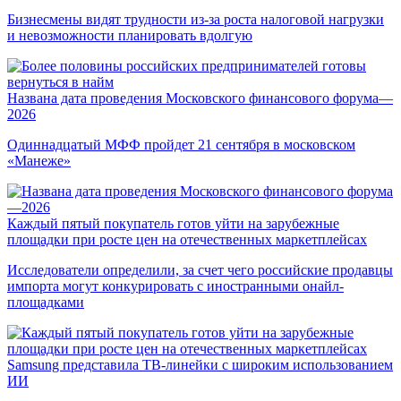
Бизнесмены видят трудности из-за роста налоговой нагрузки
и невозможности планировать вдолгую
Названа дата проведения Московского финансового форума—
2026
Одиннадцатый МФФ пройдет 21 сентября в московском
«Манеже»
Каждый пятый покупатель готов уйти на зарубежные
площадки при росте цен на отечественных маркетплейсах
Исследователи определили, за счет чего российские продавцы
импорта могут конкурировать с иностранными онайл-
площадками
Samsung представила ТВ-линейки с широким использованием
ИИ