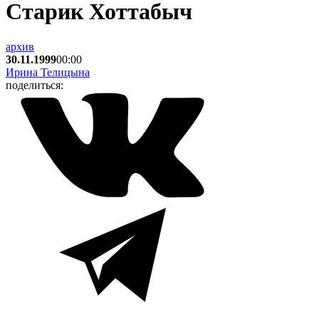
Старик Хоттабыч
архив
30.11.1999
00:00
Ирина Телицына
поделиться: