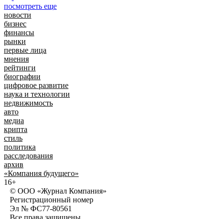
посмотреть еще
новости
бизнес
финансы
рынки
первые лица
мнения
рейтинги
биографии
цифровое развитие
наука и технологии
недвижимость
авто
медиа
крипта
стиль
политика
расследования
архив
«Компания будущего»
16+
© ООО «Журнал Компания»
Регистрационный номер
Эл № ФС77-80561
Все права защищены