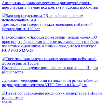
Алгоритмы в реальном времени адаптируют яркость,
цветопередачу и аудио под контент и условия просмотра
Третьяковская галерея покажет эволюцию пейзажной
фотографии за 130 лет
В экспозицию «Природа фотографии» вошли около 130
произведений, включая ранее не выставлявшиеся работы
известных художников и снимки победителей конкурса
HUAWEI XMAGE
Ивент-сопровождение российских экспортеров в Индии
расширяется
Деловыми мероприятиями на локальном рынке займется
подразделение агентства VITO Events в Нью-Дели
архив