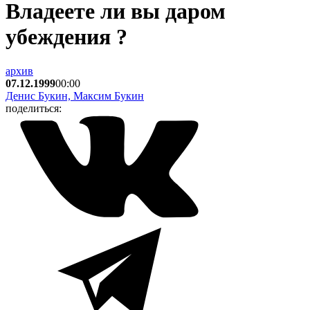
Владеете ли вы даром
убеждения ?
архив
07.12.1999
00:00
Денис Букин, Максим Букин
поделиться: