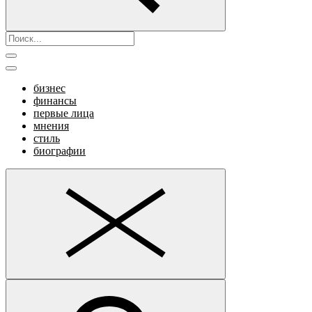
бизнес
финансы
первые лица
мнения
стиль
биографии