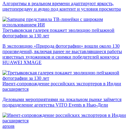
Алгоритмы в реальном времени адаптируют яркость,
цветопередачу и аудио под контент и условия просмотра
Третьяковская галерея покажет эволюцию пейзажной
фотографии за 130 лет
В экспозицию «Природа фотографии» вошли около 130
произведений, включая ранее не выставлявшиеся работы
известных художников и снимки победителей конкурса
HUAWEI XMAGE
Ивент-сопровождение российских экспортеров в Индии
расширяется
Деловыми мероприятиями на локальном рынке займется
подразделение агентства VITO Events в Нью-Дели
архив