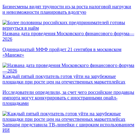
Бизнесмены видят трудности из-за роста налоговой нагрузки
и невозможности планировать вдолгую
Названа дата проведения Московского финансового форума—
2026
Одиннадцатый МФФ пройдет 21 сентября в московском
«Манеже»
Каждый пятый покупатель готов уйти на зарубежные
площадки при росте цен на отечественных маркетплейсах
Исследователи определили, за счет чего российские продавцы
импорта могут конкурировать с иностранными онайл-
площадками
Samsung представила ТВ-линейки с широким использованием
ИИ