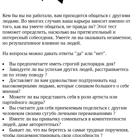
Кем бы вы ни работали, вам приходится общаться с другими
людьми. Во многих случаях ваша карьера зависит именно от
того, как вы умеете общаться, не правда ли? Этот тест
поможет определить, насколько вы притягательный и
интересный собеседник. Умеете ли вы оказывать незаметное,
но результативное влияние на людей.
На вопросы можно давать ответы "да" или "нет".
Вы предпочитаете иметь строгий распорядок дня?
Завидуете ли вы успехам других людей, расстраиваетесь
ли по этому поводу ?
Доставляет ли вам удовольствие подтрунивать над
высокомерными людьми, которые слишком большого о себе
мнения?
Можете ли вы представить себя в роли артиста или
партийного лидера?
Вы считаете для себя приемлемым поделиться с другим
человеком своими сугубо личными переживаниями ?
Имеете ли вы привычку сомневаться в компетентности
людей, даже авторитетных?
Бывает ли, что вы беретесь за самые трудные поручения,
чтобы продемонстрировать свои способности ?