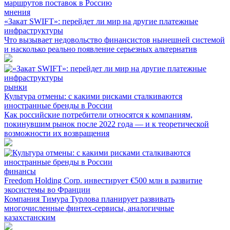
мнения
«Закат SWIFT»: перейдет ли мир на другие платежные
инфраструктуры
Что вызывает недовольство финансистов нынешней системой
и насколько реально появление серьезных альтернатив
рынки
Культура отмены: с какими рисками сталкиваются
иностранные бренды в России
Как российские потребители относятся к компаниям,
покинувшим рынок после 2022 года — и к теоретической
возможности их возвращения
финансы
Freedom Holding Corp. инвестирует €500 млн в развитие
экосистемы во Франции
Компания Тимура Турлова планирует развивать
многочисленные финтех-сервисы, аналогичные
казахстанским