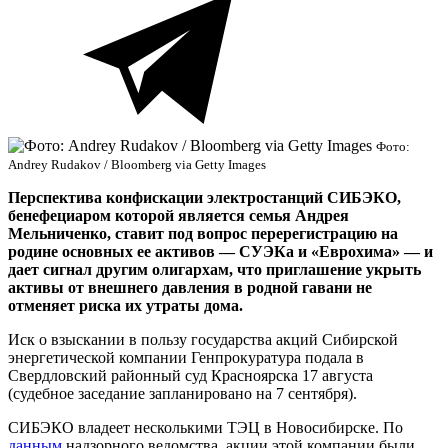
Фото:
Andrey Rudakov / Bloomberg via Getty Images
Перспектива конфискации электростанций СИБЭКО,
бенефециаром которой является семья Андрея
Мельниченко, ставит под вопрос перерегистрацию на
родине основных ее активов — СУЭКа и «Еврохима» — и
дает сигнал другим олигархам, что приглашение укрыть
активы от внешнего давления в родной гавани не
отменяет риска их утраты дома.
Иск о взыскании в пользу государства акций Сибирской
энергетической компании Генпрокуратура подала в
Свердловский районный суд Красноярска 17 августа
(судебное заседание запланировано на 7 сентября).
СИБЭКО владеет несколькими ТЭЦ в Новосибирске. По
данным
надзорного ведомства, акции этой компании были