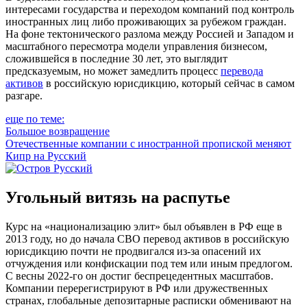
интересами государства и переходом компаний под контроль
иностранных лиц либо проживающих за рубежом граждан.
На фоне тектонического разлома между Россией и Западом и
масштабного пересмотра модели управления бизнесом,
сложившейся в последние 30 лет, это выглядит
предсказуемым, но может замедлить процесс
перевода
активов
в российскую юрисдикцию, который сейчас в самом
разгаре.
еще по теме:
Большое возвращение
Отечественные компании с иностранной пропиской меняют
Кипр на Русский
Угольный витязь на распутье
Курс на «национализацию элит» был объявлен в РФ еще в
2013 году, но до начала СВО перевод активов в российскую
юрисдикцию почти не продвигался из-за опасений их
отчуждения или конфискации под тем или иным предлогом.
С весны 2022-го он достиг беспрецедентных масштабов.
Компании перерегистрируют в РФ или дружественных
странах, глобальные депозитарные расписки обменивают на