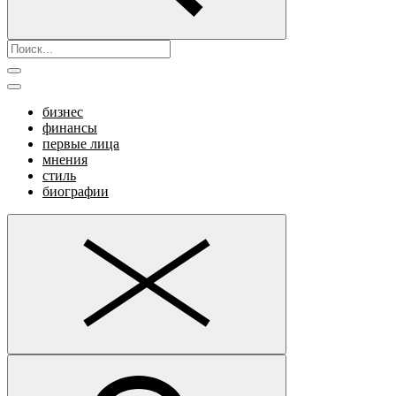
бизнес
финансы
первые лица
мнения
стиль
биографии