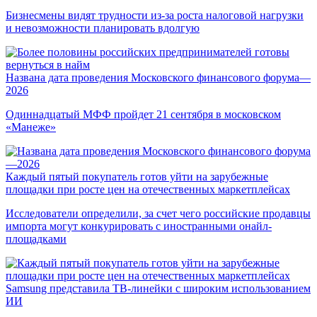
Бизнесмены видят трудности из-за роста налоговой нагрузки
и невозможности планировать вдолгую
Названа дата проведения Московского финансового форума—
2026
Одиннадцатый МФФ пройдет 21 сентября в московском
«Манеже»
Каждый пятый покупатель готов уйти на зарубежные
площадки при росте цен на отечественных маркетплейсах
Исследователи определили, за счет чего российские продавцы
импорта могут конкурировать с иностранными онайл-
площадками
Samsung представила ТВ-линейки с широким использованием
ИИ