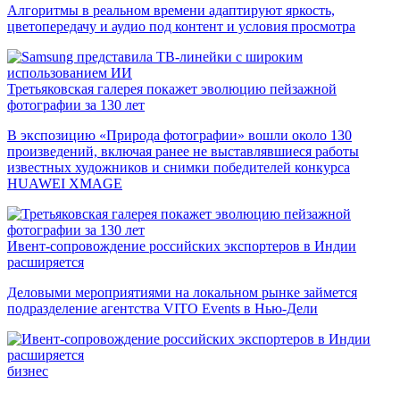
Алгоритмы в реальном времени адаптируют яркость,
цветопередачу и аудио под контент и условия просмотра
Третьяковская галерея покажет эволюцию пейзажной
фотографии за 130 лет
В экспозицию «Природа фотографии» вошли около 130
произведений, включая ранее не выставлявшиеся работы
известных художников и снимки победителей конкурса
HUAWEI XMAGE
Ивент-сопровождение российских экспортеров в Индии
расширяется
Деловыми мероприятиями на локальном рынке займется
подразделение агентства VITO Events в Нью-Дели
бизнес