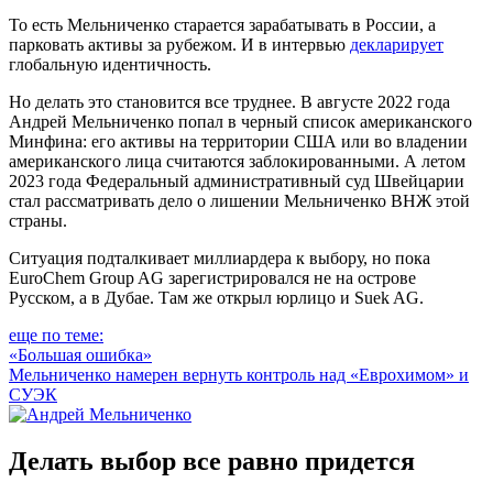
То есть Мельниченко старается зарабатывать в России, а
парковать активы за рубежом. И в интервью
декларирует
глобальную идентичность.
Но делать это становится все труднее. В августе 2022 года
Андрей Мельниченко попал в черный список американского
Минфина: его активы на территории США или во владении
американского лица считаются заблокированными. А летом
2023 года Федеральный административный суд Швейцарии
стал рассматривать дело о лишении Мельниченко ВНЖ этой
страны.
Ситуация подталкивает миллиардера к выбору, но пока
EuroChem Group AG зарегистрировался не на острове
Русском, а в Дубае. Там же открыл юрлицо и Suek AG.
еще по теме:
«Большая ошибка»
Мельниченко намерен вернуть контроль над «Еврохимом» и
СУЭК
Делать выбор все равно придется