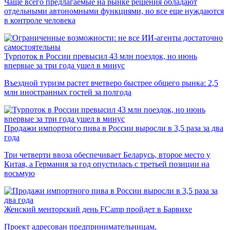
Чаще всего предлагаемые на рынке решения обладают
отдельными автономными функциями, но все еще нуждаются
в контроле человека
Турпоток в России превысил 43 млн поездок, но июнь
впервые за три года ушел в минус
Въездной туризм растет вчетверо быстрее общего рынка: 2,5
млн иностранных гостей за полгода
Продажи импортного пива в России выросли в 3,5 раза за два
года
Три четверти ввоза обеспечивает Беларусь, второе место у
Китая, а Германия за год опустилась с третьей позиции на
восьмую
Женский менторский день FCamp пройдет в Барвихе
Проект адресован предпринимательницам,