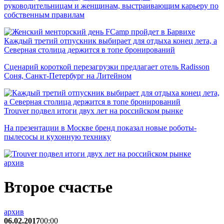
руководительницам и женщинам, выстраивающим карьеру по
собственным правилам
Каждый третий отпускник выбирает для отдыха конец лета, а
Северная столица держится в топе бронирований
Сценарий короткой перезагрузки предлагает отель Radisson
Соня, Санкт-Петербург на Литейном
Trouver подвел итоги двух лет на российском рынке
На презентации в Москве бренд показал новые роботы-
пылесосы и кухонную технику
архив
Второе счастье
архив
06.02.2017
00:00