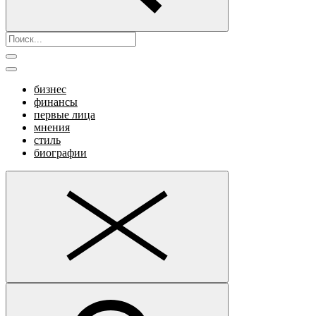
бизнес
финансы
первые лица
мнения
стиль
биографии