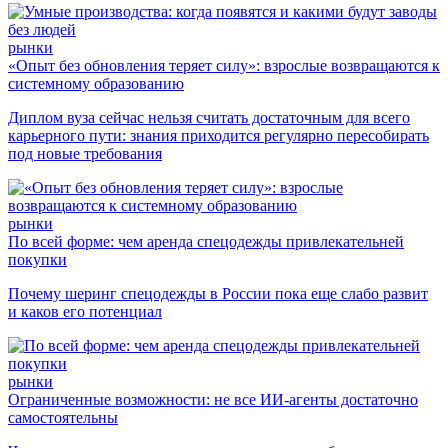
рынки
«Опыт без обновления теряет силу»: взрослые возвращаются к
системному образованию
Диплом вуза сейчас нельзя считать достаточным для всего
карьерного пути: знания приходится регулярно пересобирать
под новые требования
рынки
По всей форме: чем аренда спецодежды привлекательней
покупки
Почему шеринг спецодежды в России пока еще слабо развит
и каков его потенциал
рынки
Ограниченные возможности: не все ИИ-агенты достаточно
самостоятельны