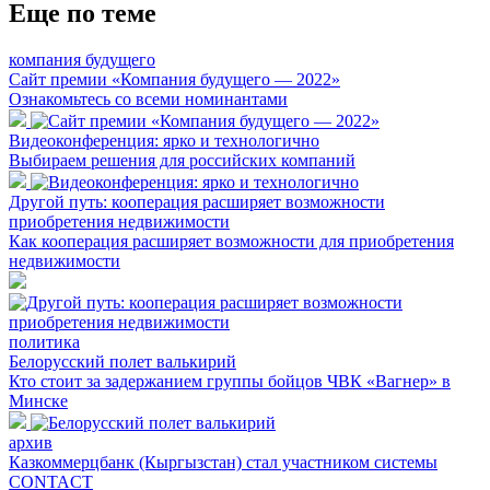
Еще по теме
компания будущего
Сайт премии «Компания будущего — 2022»
Ознакомьтесь со всеми номинантами
Видеоконференция: ярко и технологично
Выбираем решения для российских компаний
Другой путь: кооперация расширяет возможности
приобретения недвижимости
Как кооперация расширяет возможности для приобретения
недвижимости
политика
Белорусский полет валькирий
Кто стоит за задержанием группы бойцов ЧВК «Вагнер» в
Минске
архив
Казкоммерцбанк (Кыргызстан) стал участником системы
CONTACT